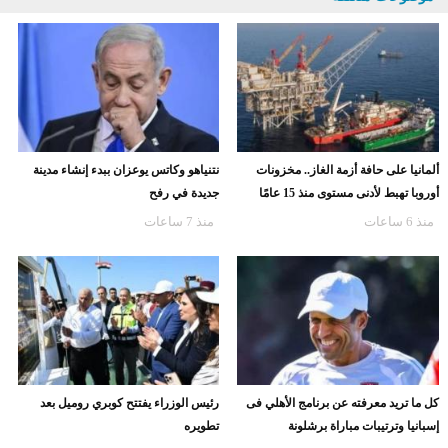
ألمانيا على حافة أزمة الغاز.. مخزونات
نتنياهو وكاتس يوعزان ببدء إنشاء مدينة
أوروبا تهبط لأدنى مستوى منذ 15 عامًا
جديدة في رفح
منذ 6 ساعات
منذ 7 ساعات
كل ما تريد معرفته عن برنامج الأهلي فى
رئيس الوزراء يفتتح كوبري روميل بعد
إسبانيا وترتيبات مباراة برشلونة
تطويره