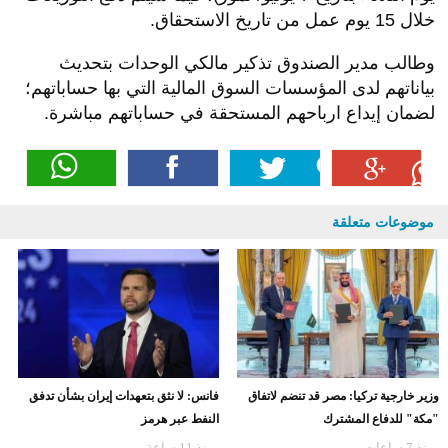
خلال 15 يوم عمل من تاريخ الاستحقاق.
وطالب مدير الصندوق تذكير مالكي الوحدات بتحديث
بياناتهم لدى المؤسسات السوق المالية التي بها حساباتهم؛
لضمان إيداع ارباحهم المستحقة في حساباتهم مباشرة.
موضوعات متعلقة
وزير خارجية تركيا: مصر قد تنضم لاتفاق
فانس: لا نثق بتعهدات إيران بشأن تدفق
"مكة" للدفاع المشترك
النفط عبر هرمز
منذ 7 ساعات
منذ 11 ساعة