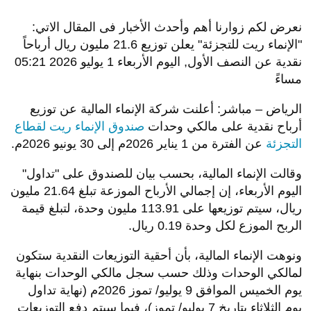
نعرض لكم زوارنا أهم وأحدث الأخبار فى المقال الاتي:
"الإنماء ريت للتجزئة" يعلن توزيع 21.6 مليون ريال أرباحاً
نقدية عن النصف الأول, اليوم الأربعاء 1 يوليو 2026 05:21
مساءً
الرياض – مباشر: أعلنت شركة الإنماء المالية عن توزيع
أرباح نقدية على مالكي وحدات
صندوق الإنماء ريت لقطاع
التجزئة
عن الفترة من 1 يناير 2026م إلى 30 يونيو 2026م.
وقالت الإنماء المالية، بحسب بيان للصندوق على "تداول"
اليوم الأربعاء، إن إجمالي الأرباح الموزعة تبلغ 21.64 مليون
ريال، سيتم توزيعها على 113.91 مليون وحدة، لتبلغ قيمة
الربح الموزع لكل وحدة 0.19 ريال.
ونوهت الإنماء المالية، بأن أحقية التوزيعات النقدية ستكون
لمالكي الوحدات وذلك حسب سجل مالكي الوحدات بنهاية
يوم الخميس الموافق 9 يوليو/ تموز 2026م (نهاية تداول
يوم الثلاثاء بتاريخ 7 يوليو/ تموز)، فيما سيتم دفع التوزيعات