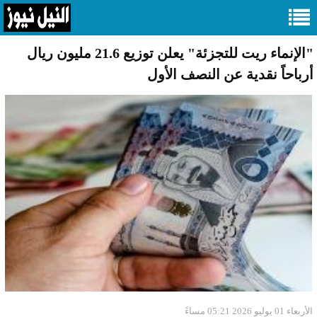
"الإنماء ريت للتجزئة" يعلن توزيع 21.6 مليون ريال
أرباحاً نقدية عن النصف الأول
الأربعاء 01 يوليو 2026 05:21 مساءً