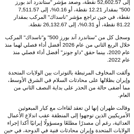
إلى 52,602.57 نقطة، وصعد مؤشر "ستاندرد آند بورز
500" بمقدار 12.21 نقطة، أو 0.16%، إلى 7,511.57
نقطة، في حين تراجع مؤشر "ناسداك" المركب بمقدار
81.22 نقطة، أو 0.31%، إلى 26,132.67 نقطة.
وسجل كل من "ستاندرد آند بورز 500" و"ناسداك" المركب
خلال الربع الثاني من عام 2026 أفضل أداء فصلي لهما منذ
عام 2020، بينما حقق "داو جونز" أفضل أداء فصلي منذ
عام 2022.
وألقت المخاوف المرتبطة بالتوترات بين الولايات المتحدة
وإيران بظلالها على محادثات السلام في الشرق الأوسط،
مما أضفى حالة من الحذر على بداية النصف الثاني من
العام.
وقالت طهران إنها لن تعقد لقاءات مع كبار المبعوثين
الأمريكيين الذين توجهوا إلى المنطقة عقب اندلاع الأعمال
العدائية، رغم أن مصدرًا مطلعًا ومسؤولًا إيرانيًا أكدا إجراء
الولايات المتحدة وإيران محادثات فنية في الدوحة، في حين