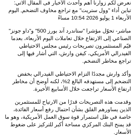
نعرض لكم زوارنا أهم وأحدث الأخبار فى المقال الاتي:
تباين أداء "وول ستريت" مع تراجع مخاوف التضخم, اليوم
الأربعاء 1 يوليو 2026 10:54 مساءً
مباشر- تحوّل مؤشرا "ستاندرد آند بورز 500" و"داو جونز"
الصناعي إلى الارتفاع خلال تعاملات اليوم الأربعاء، بعدما
قيّم المستثمرون تصريحات رئيس مجلس الاحتياطي
الفيدرالي الأمريكي، كيفن وارش، التي أشار فيها إلى
تراجع مخاطر التضخم.
وأكد وارش مجددًا التزام الاحتياطي الفيدرالي بخفض
التضخم إلى مستهدفه البالغ 2%، لكنه أوضح أن مخاطر
ارتفاع الأسعار تراجعت خلال الأسابيع الأخيرة.
وقدمت هذه التصريحات قدرًا من الارتياح للمستثمرين
الذين يساورهم القلق بشأن احتمال رفع أسعار الفائدة،
خاصة في ظل استمرار قوة سوق العمل الأمريكية، وهو ما
قد يمنح البنك المركزي مساحة أكبر للتركيز على ضغوط
الأسعار.