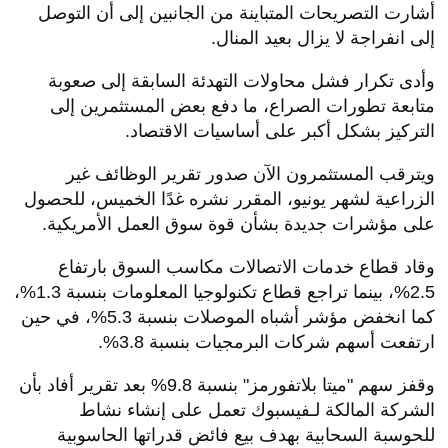
أشارت التصريحات المتباينة من الجانبين إلى أن التوصل
إلى انفراجة لا يزال بعيد المنال.
وأدى تكرار فشل محاولات التهدئة السابقة إلى صعوبة
متابعة تطورات الصراع، ما دفع بعض المستثمرين إلى
التركيز بشكل أكبر على أساسيات الاقتصاد.
ويترقب المستثمرون الآن صدور تقرير الوظائف غير
الزراعية لشهر يونيو، المقرر نشره غدًا الخميس، للحصول
على مؤشرات جديدة بشأن قوة سوق العمل الأمريكية.
وقاد قطاع خدمات الاتصالات مكاسب السوق بارتفاع
2.5%، بينما تراجع قطاع تكنولوجيا المعلومات بنسبة 1.3%،
كما انخفض مؤشر أشباه الموصلات بنسبة 5.3%، في حين
ارتفعت أسهم شركات البرمجيات بنسبة 3.8%.
وقفز سهم "ميتا بلاتفورمز" بنسبة 9.8% بعد تقرير أفاد بأن
الشركة المالكة لـفيسبوك تعمل على إنشاء نشاط
للحوسبة السحابية بهدف بيع فائض قدراتها الحاسوبية