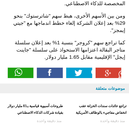
المخصصة للذكاء الاصطناعي.
ومن بين الأسهم الأخرى، هبط سهم "شاترستوك" بنحو
29% بعد إعلان الشركة إلغاء خطط اندماجها مع "جيتي
إيمجز".
كما تراجع سهم "كروجر" بنسبة 1% بعد إعلان سلسلة
متاجر البقالة اعتزامها الاستحواذ على سلسلة "جاينت
إيجل" الإقليمية مقابل 1.65 مليار دولار.
موضوعات متعلقة
تراجع عائدات سندات الخزانة عقب
طروحات آسيوية قياسية بـ83 مليار دولار
انخفاض مفاجيء بالوظائف الأمريكية
بقيادة شركات الذكاء الاصطناعي
منذ دقيقة واحدة
منذ دقيقة واحدة