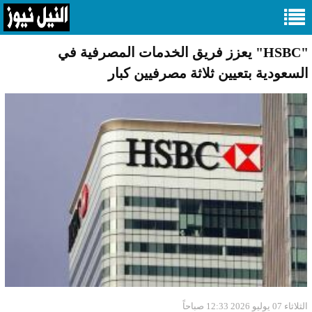
"HSBC" يعزز فريق الخدمات المصرفية في
السعودية بتعيين ثلاثة مصرفيين كبار
الثلاثاء 07 يوليو 2026 12:33 صباحاً