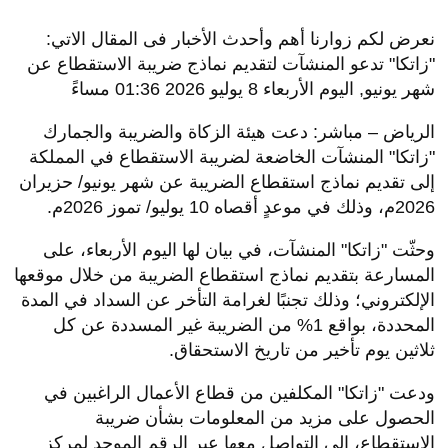
نعرض لكم زوارنا أهم وأحدث الأخبار فى المقال الاتي:
"زاتكا" تدعو المنشآت لتقديم نماذج ضريبة الاستقطاع عن
شهر يونيو, اليوم الأربعاء 8 يوليو 2026 01:36 مساءً
الرياض – مباشر: دعت هيئة الزكاة والضريبة والجمارك
"زاتكا" المنشآت الخاضعة لضريبة الاستقطاع في المملكة
إلى تقديم نماذج استقطاع الضريبة عن شهر يونيو/ حزيران
2026م، وذلك في موعدٍ أقصاه 10 يوليو/ تموز 2026م
.
وحثّت "زاتكا" المنشآت، في بيان لها اليوم الأربعاء، على
المسارعة بتقديم نماذج استقطاع الضريبة من خلال موقعها
الإلكتروني؛ وذلك تجنبًا لغرامة التأخر عن السداد في المدة
المحددة، بواقع 1% من الضريبة غير المسددة عن كل
ثلاثين يوم تأخير من تاريخ الاستحقاق
.
ودعت "زاتكا" المكلفين من قطاع الأعمال الراغبين في
الحصول على مزيد من المعلومات بشأن ضريبة
الاستقطاع، إلى التواصل معها عبر الرقم الموحد لمركز