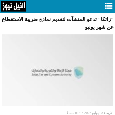
"زاتكا" تدعو المنشآت لتقديم نماذج ضريبة الاستقطاع
عن شهر يونيو
الأربعاء 08 يوليو 2026 01:36 مساءً