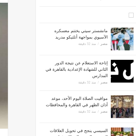
مانشستر سيتي يختتم معسكره
الآسيوي بمواجهة أتلتيكو مدريد
مصر
منذ 32 دقيقة
إتاحة الاستعلام عن نتيجة الدور
الثاني للشهادة الإعدادية بالقاهرة في
المدارس
مصر
منذ 32 دقيقة
مواقيت الصلاة اليوم الأحد، موعد
أذان الظهر في القاهرة والمحافظات
مصر
منذ 32 دقيقة
السيسي ينجح في تحويل العلاقات