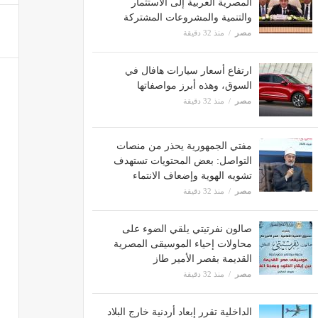
المصرية العربية إلى الاستثمار
والتنمية والمشروعات المشتركة
مصر
منذ 32 دقيقة
ارتفاع أسعار سيارات هافال في
السوق، وهذه أبرز مواصفاتها
مصر
منذ 32 دقيقة
مفتي الجمهورية يحذر من منصات
التواصل: بعض المحتويات تستهدف
تشويه الهوية وإضعاف الانتماء
مصر
منذ 32 دقيقة
صالون نفرتيتي يلقي الضوء على
محاولات إحياء الموسيقى المصرية
القديمة بقصر الأمير طاز
مصر
منذ 32 دقيقة
الداخلية تقرر إبعاد أردنية خارج البلاد