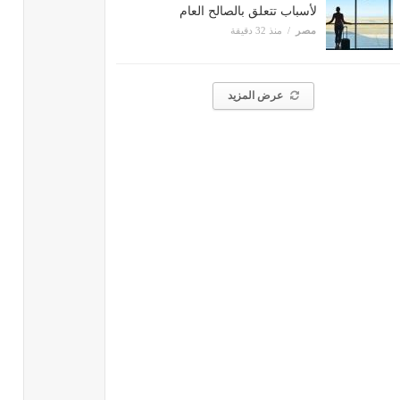
لأسباب تتعلق بالصالح العام
مصر
منذ 32 دقيقة
عرض المزيد