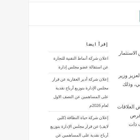
إقرأ ايضا
الاستثمار
اعلان شركة أنماط التقنية للتجارة
عن استقالة عضو مجلس إدارة
لعزيز وزير
إعلان شركة أدير العقارية عن قرار
ي، وذلك
مجلس الإدارة بتوزيع أرباح نقدية
على المساهمين عن النصف الاول
لعام 2026م
ض العلاقات
وفرص
إعلان شركة حياة النظافة (كلين
ت ذات
لايف) عن قرار مجلس الإدارة بتوزيع
أرباح نقدية على المساهمين عن