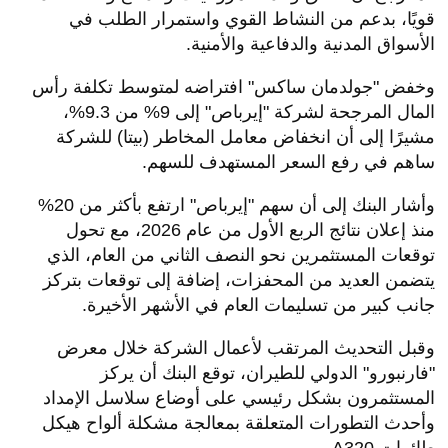
قويًا، بدعم من النشاط القوي واستمرار الطلب في
الأسواق المدنية والدفاعية والأمنية.
وخفض "جولدمان ساكس" افتراضه لمتوسط تكلفة رأس
المال المرجحة لشركة "إيرباص" إلى 9% من 9.3%،
مشيرًا إلى أن انخفاض معامل المخاطر (بيتا) للشركة
ساهم في رفع السعر المستهدف للسهم.
وأشار البنك إلى أن سهم "إيرباص" ارتفع بأكثر من 20%
منذ إعلان نتائج الربع الأول من عام 2026، مع تحول
توقعات المستثمرين نحو النصف الثاني من العام، الذي
يتضمن العديد من المحفزات، إضافة إلى توقعات بتركز
جانب كبير من تسليمات العام في الأشهر الأخيرة.
وقبل التحديث المرتقب لأعمال الشركة خلال معرض
"فارنبورو" الدولي للطيران، توقع البنك أن يركز
المستثمرون بشكل رئيسي على أوضاع سلاسل الإمداد
وأحدث التطورات المتعلقة بمعالجة مشكلة ألواح هيكل