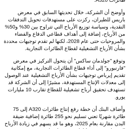
طائرات A320.
وأوضح أن الشركة، خلال تحديثها السابق في معرض
باريس للطيران، ركزت على مستهدفات تحويل التدفقات
النقدية، وسياسة توزيع الأرباح التي تتراوح بين 30% و50%
من الأرباح، إضافة إلى أهداف قطاعي الدفاع والفضاء
والمروحيات حتى عام 2028، لكنها لم تقدم توجيهات محددة
بشأن الأرباح التشغيلية لقطاع الطائرات التجارية.
وتوقع "جولدمان ساكس" أن يتحول التركيز في معرض
"فارنبورو" إلى أداء قطاع الطائرات التجارية، مع إمكانية
تقديم إيرباص توجيهات بشأن الأرباح التشغيلية عند الوصول
إلى معدلات الإنتاج المستهدفة، مشيرًا إلى أن الشركة قد
تستهدف تحقيق أرباح تشغيلية للقطاع تقارب 10 مليارات
يورو.
وأضاف البنك أن خطة رفع إنتاج طائرات A320 إلى 75
طائرة شهريًا تعني تسليم نحو 255 طائرة إضافية ضيقة
البدن مقارنة بعام 2025، وهو ما قد يسهم في زيادة الأرباح