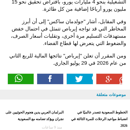
التشغيلية بنحو 4 مليارات يورو، بافتراض تحقيق نحو 15
مليون يورو أرباحًا إضافية من كل طائرة.
وفي المقابل، أشار "جولدمان ساكس" إلى أن أبرز
المخاطر التي قد تواجه إيرباص تتمثل في احتمال خفض
مستهدفات التسليم مرة أخرى، وتقلبات أسعار الصرف،
والضغوط التي يتعرض لها قطاع الفضاء.
ومن المقرر أن تعلن "إيرباص" نتائجها المالية للربع الثاني
من عام 2026 في 29 يوليو الجاري.
موضوعات متعلقة
الخطوط السعودية تتصدر عالميًا في
البرلمان العربي يدين هجوم الحوثيين على
انضباط مواعيد الرحلات للمرة الثالثة في
نجران ويؤكد تضامنه مع السعودية
2026
منذ 9 ساعات