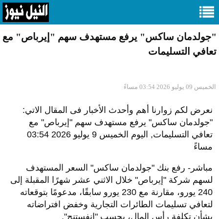
"جولدمان ساكس" يرفع مستهدف سهم "إيرباص" مع
تعافي التسليمات
الخميس 09 يوليو 2026 03:54 مساءً
نعرض لكم زوارنا أهم وأحدث الأخبار فى المقال الاتي:
"جولدمان ساكس" يرفع مستهدف سهم "إيرباص" مع
تعافي التسليمات, اليوم الخميس 9 يوليو 2026 03:54
مساءً
مباشر- رفع بنك "جولدمان ساكس" السعر المستهدف
لسهم شركة "إيرباص" خلال الاثني عشر شهرًا المقبلة إلى
240 يورو، مقارنة مع 230 يورو سابقًا، مدعومًا بتوقعاته
لتعافي تسليمات الطائرات التجارية وخفض افتراضاته
بشأن تكلفة رأس المال، بحسب "إنفستنج".