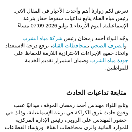
نعرض لكم زوارنا أهم وأحدث الأخبار فى المقال الاتي:
رئيس مياه القناة يتابع تداعيات سقوط حفار بترعة
الإسماعيلية, اليوم الأربعاء 1 يوليو 2026 07:09 مساءً
وجّه اللواء أحمد رمضان رئيس
شركة مياه الشرب
و
الصرف الصحي
بـ
محافظات القناة
، برفع درجة الاستعداد
واتخاذ جميع الإجراءات الاحترازية اللازمة للحفاظ على
جودة مياه الشرب
وضمان استمرار تقديم الخدمة
للمواطنين.
متابعة تداعيات الحادث
وتابع اللواء مهندس أحمد رمضان الموقف ميدانيًا عقب
وقوع حادث غرق الكراكة في ترعة الإسماعيلية، وذلك في
حضور المهندس علي الروبي، رئيس الإدارة المركزية
للموارد المائية والري بمحافظات القناة، ورؤساء القطاعات