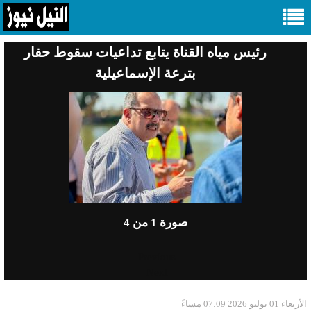
رئيس مياه القناة يتابع تداعيات سقوط حفار
بترعة الإسماعيلية
صورة
1
من 4
Previous
Next
الأربعاء 01 يوليو 2026 07:09 مساءً