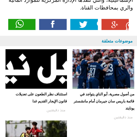
والري بمحافظات القناة.
موضوعات متعلقة
من أصول مصرية، أبو الناي يتواجد في
استئناف نظر الطعون على تعديلات
قائمة باريس سان جيرمان أمام مانشستر
قانون الإيجار القديم غدا
يونايتد
منذ دقيقتين
منذ دقيقتين