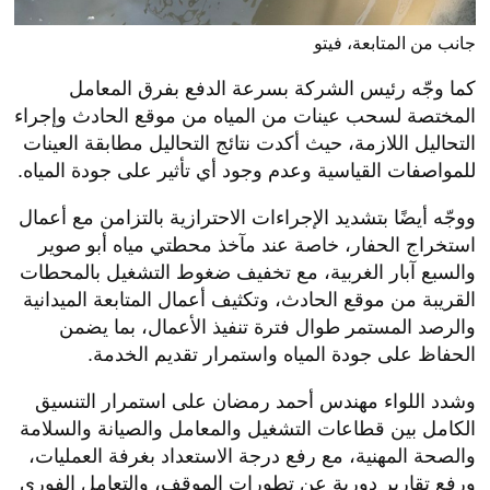
جانب من المتابعة، فيتو
كما وجّه رئيس الشركة بسرعة الدفع بفرق المعامل
المختصة لسحب عينات من المياه من موقع الحادث وإجراء
التحاليل اللازمة، حيث أكدت نتائج التحاليل مطابقة العينات
للمواصفات القياسية وعدم وجود أي تأثير على جودة المياه.
ووجّه أيضًا بتشديد الإجراءات الاحترازية بالتزامن مع أعمال
استخراج الحفار، خاصة عند مآخذ محطتي مياه أبو صوير
والسبع آبار الغربية، مع تخفيف ضغوط التشغيل بالمحطات
القريبة من موقع الحادث، وتكثيف أعمال المتابعة الميدانية
والرصد المستمر طوال فترة تنفيذ الأعمال، بما يضمن
الحفاظ على جودة المياه واستمرار تقديم الخدمة.
وشدد اللواء مهندس أحمد رمضان على استمرار التنسيق
الكامل بين قطاعات التشغيل والمعامل والصيانة والسلامة
والصحة المهنية، مع رفع درجة الاستعداد بغرفة العمليات،
ورفع تقارير دورية عن تطورات الموقف، والتعامل الفوري