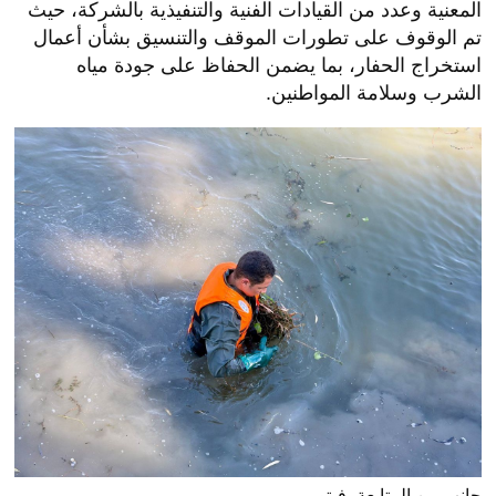
المعنية وعدد من القيادات الفنية والتنفيذية بالشركة، حيث
تم الوقوف على تطورات الموقف والتنسيق بشأن أعمال
استخراج الحفار، بما يضمن الحفاظ على جودة مياه
الشرب وسلامة المواطنين.
جانب من المتابعة، فيتو