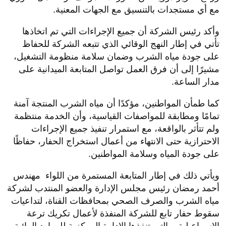
مع أي مستجدات بالتنسيق مع الجهات المعنية.
وأكد رئيس الشركة أن جميع الإجراءات التي تم اتخاذها
تأتي في إطار النهج الوقائي الذي تتبعه الشركة للحفاظ
على جودة مياه الشرب وضمان سلامة منظومة التشغيل،
مشيرًا إلى أن فرق العمل تواصل المتابعة الميدانية على
مدار الساعة.
كما طمأن المواطنين، مؤكدًا أن مياه الشرب المنتجة آمنة
تمامًا ومطابقة للمواصفات القياسية، وأن الخدمة منتظمة
ولم تتأثر بالواقعة، مع استمرار تنفيذ جميع الإجراءات
الاحترازية حتى الانتهاء من أعمال استخراج الحفار، حفاظًا
على جودة المياه وسلامة المواطنين.
ويأتي ذلك في إطار المتابعة المستمرة من اللواء مهندس
أحمد رمضان رئيس مجلس الإدارة والعضو المنتدب لشركة
مياه الشرب والصرف الصحي بمحافظات القناة، لتداعيات
سقوط حفار تابع للشركة المنفذة لأعمال تكريك ترعة
الإسماعيلية، والتي تنفذها الإدارة المركزية للموارد المائية