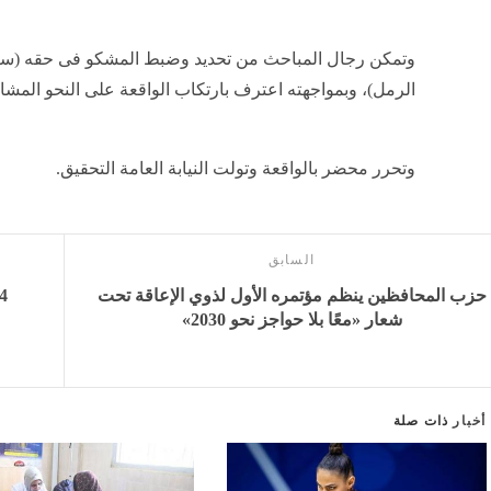
وتمكن رجال المباحث من تحديد وضبط المشكو فى حقه (سا
الرمل)، وبمواجهته اعترف بارتكاب الواقعة على النحو المشار
وتحرر محضر بالواقعة وتولت النيابة العامة التحقيق.
السابق
حزب المحافظين ينظم مؤتمره الأول لذوي الإعاقة تحت
شعار «معًا بلا حواجز نحو 2030»
أخبار
ذات صلة