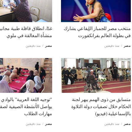
منتخب مصر للجمباز الإيقاعي يشارك
غدًا، انطلاق قافلة طبية مجاني
في بطولة العالم بفرانكفورت
منشأة المغالقة في ملوي
مصر
منذ دقيقتين
مصر
منذ دقيقتين
متسابق من ذوى الهمم يبهر لجنة
"توجيه اللغة العربية" بالوادي 
الحكام خلال تصفيات دولة التلاوة
يواصل الأنشطة الصيفية لصق
بالإسماعيلية (فيديو)
مهارات الطلاب
مصر
منذ دقيقتين
مصر
منذ دقيقتين