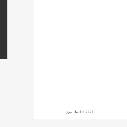
2026 © النيل نيوز