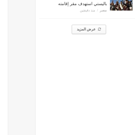
باليستي استهدف مقر إقامته
مصر
منذ دقيقتين
عرض المزيد