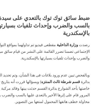
ضبط سائق توك توك بالتعدي على سيدة
بالسب والضرب وإحداث تلفيات بسيارته
بالإسكندرية
رصدت
وزارة الداخلية
مقطعى فيديو تم تداولهما بمواقع التو
الإجتماعى تضمنا تضرر القائمة على النشر من قيام سائق مر
والضرب وإحداث تلفيات بسيارتها بالإسكندرية.
وبالفحص تبين عدم ورود بلاغات فى هذا الشأن، وتم تحديد ال
بدائرة
قسم شرطة ثالث المنتزه
خاصتها بأحد الشوارع بدائرة القسم حدثت بينها وقائد مركب
المرور قام على إثرها الأخير بالتعدى عليها بالسب والضرب وإ
محاولة خطف هاتفها المحمول لمنعها من التصوير.