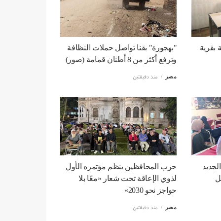
ة بقرية
"بهجورة" بقنا تواصل حملات النظافة
وترفع أكثر من 8 أطنان قمامة (صور)
مصر
منذ دقيقتين
الجديد
حزب المحافظين ينظم مؤتمره الأول
ل
لذوي الإعاقة تحت شعار «معًا بلا
حواجز نحو 2030»
مصر
منذ دقيقتين