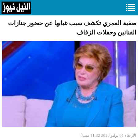
صفية العمري تكشف سبب غيابها عن حضور جنازات
الفنانين وحفلات الزفاف
الأربعاء 01 يوليو 2026 11:32 مساءً