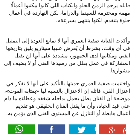
«الله يرحم الزمن الحلو والكتاب اللي كانوا بيكتبوا أعمالًا
مهمة ومحترمة للسينما والدراما، لكن النهارده في أعمال
حلوة بتتقدم، لكنها بتنتهي بسرعة».
وأكدت الفنانة صفية العمري أنها لا تمانع العودة إلى التمثيل
في أي وقت، بشرط أن يُعرض عليها سيناريو يليق بتاريخها
الفني ومكانتها لدى الجمهور، مشددة على أنها لن تقبل
المشاركة في عمل يقلل من رصيدها الفني أو لا يضيف إلى
مشوارها.
واختتمت صفية العمري حديثها بالتأكيد على أنها لا تفكر في
اعتزال الفن، قائلة إن الاعتزال بالنسبة لها «بمثابة الموت»،
موضحة أن الفنان يظل يحمل بداخله شغفه وعطاءه ما دام
على قيد الحياة، وأن ما يقتل الفنان الحقيقي هو تقديم
أعمال هابطة أو التنازل عن المستوى الفني الذي يؤمن به.