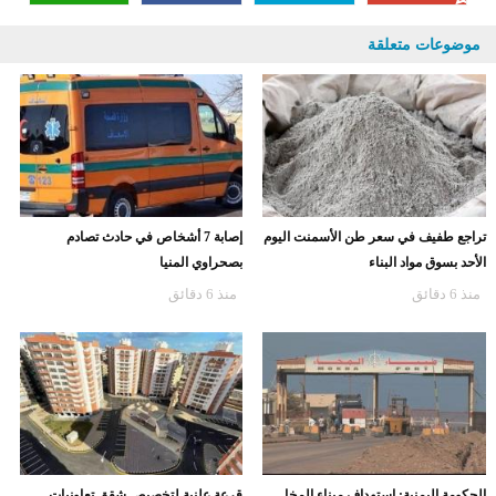
موضوعات متعلقة
تراجع طفيف في سعر طن الأسمنت اليوم
إصابة 7 أشخاص في حادث تصادم
الأحد بسوق مواد البناء
بصحراوي المنيا
منذ 6 دقائق
منذ 6 دقائق
الحكومة اليمنية: استهداف ميناء المخا
قرعة علنية لتخصيص شقق تعاونيات