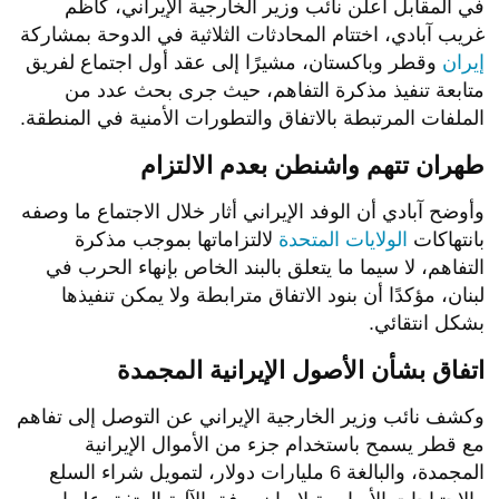
في المقابل أعلن نائب وزير الخارجية الإيراني، كاظم
غريب آبادي، اختتام المحادثات الثلاثية في الدوحة بمشاركة
إيران
وقطر وباكستان، مشيرًا إلى عقد أول اجتماع لفريق
متابعة تنفيذ مذكرة التفاهم، حيث جرى بحث عدد من
الملفات المرتبطة بالاتفاق والتطورات الأمنية في المنطقة.
طهران تتهم واشنطن بعدم الالتزام
وأوضح آبادي أن الوفد الإيراني أثار خلال الاجتماع ما وصفه
بانتهاكات
الولايات المتحدة
لالتزاماتها بموجب مذكرة
التفاهم، لا سيما ما يتعلق بالبند الخاص بإنهاء الحرب في
لبنان، مؤكدًا أن بنود الاتفاق مترابطة ولا يمكن تنفيذها
بشكل انتقائي.
اتفاق بشأن الأصول الإيرانية المجمدة
وكشف نائب وزير الخارجية الإيراني عن التوصل إلى تفاهم
مع قطر يسمح باستخدام جزء من الأموال الإيرانية
المجمدة، والبالغة 6 مليارات دولار، لتمويل شراء السلع