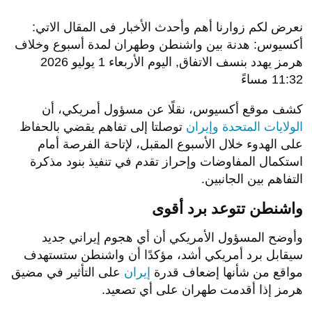
نعرض لكم زوارنا أهم وأحدث الأخبار فى المقال الاتي:
أكسيوس: هدنة بين واشنطن وطهران لمدة أسبوع وخلاف
هرمز يهدد بنسف الاتفاق, اليوم الأربعاء 1 يوليو 2026
11:32 مساءً
كشف موقع أكسيوس، نقلًا عن مسؤول أمريكي، أن
الولايات المتحدة وإيران
توصلتا إلى تفاهم يقضي بالحفاظ
على الهدوء خلال الأسبوع المقبل، لإتاحة الفرصة أمام
استكمال المفاوضات وإحراز تقدم في تنفيذ بنود مذكرة
التفاهم بين الجانبين.
واشنطن تتوعد برد أقوى
وأوضح المسؤول الأمريكي أن أي هجوم إيراني جديد
سيقابل برد أمريكي أشد، مؤكدًا أن واشنطن ستستهدف
مواقع من شأنها إضعاف قدرة
إيران
على التأثير في مضيق
هرمز إذا أقدمت طهران على أي تصعيد.