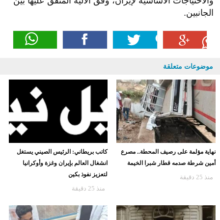
والاحتياجات الأساسية لإيران، وفق الآلية المتفق عليها بين
الجانبين.
موضوعات متعلقة
نهاية مؤلمة على رصيف المحطة.. مصرع
كاتب بريطاني: الرئيس الصيني يستغل
أمين شرطة صدمه قطار شبرا الخيمة
انشغال العالم بإيران وغزة وأوكرانيا
لتعزيز نفوذ بكين
منذ 25 دقيقة
منذ 25 دقيقة