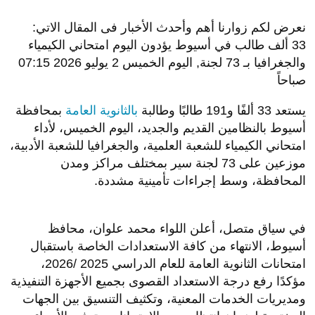
نعرض لكم زوارنا أهم وأحدث الأخبار فى المقال الاتي:
33 ألف طالب في أسيوط يؤدون اليوم امتحاني الكيمياء
والجغرافيا بـ 73 لجنة, اليوم الخميس 2 يوليو 2026 07:15
صباحاً
​يستعد 33 ألفًا و191 طالبًا وطالبة
بالثانوية العامة
بمحافظة
أسيوط بالنظامين القديم والجديد، اليوم الخميس، لأداء
امتحاني الكيمياء للشعبة العلمية، والجغرافيا للشعبة الأدبية،
موزعين على 73 لجنة سير بمختلف مراكز ومدن
المحافظة، وسط إجراءات تأمينية مشددة.
​في سياق متصل، أعلن اللواء محمد علوان، محافظ
أسيوط، الانتهاء من كافة الاستعدادات الخاصة باستقبال
امتحانات الثانوية العامة للعام الدراسي 2025 /2026،
مؤكدًا رفع درجة الاستعداد القصوى بجميع الأجهزة التنفيذية
ومديريات الخدمات المعنية، وتكثيف التنسيق بين الجهات