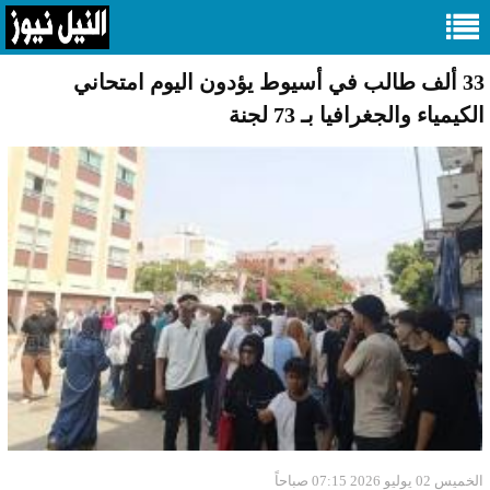
33 ألف طالب في أسيوط يؤدون اليوم امتحاني
الكيمياء والجغرافيا بـ 73 لجنة
الخميس 02 يوليو 2026 07:15 صباحاً