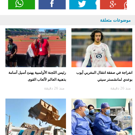
موضوعات متعلقة
انفراجة في صفقة انتقال المغربي أيوب
رئيس اللجنة الأولمبية يهنئ أسيل أسامة
بوعدي لمانشستر سيتي
بذهبية العالم لألعاب القوى
منذ 26 دقيقة
منذ 26 دقيقة