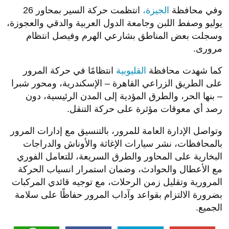
وفي محافظة
الجيزة،
انتظمت حركة السير بمحاور 26
يوليو وصفط اللبن وجامعة الدول العربية والدقي والعجوزة،
وسجلت بعض المناطق بشارعي الهرم وفيصل انتظام
مرورى.
كما شهدت محافظة
القليوبية
انتظامًا في حركة المرور
على الطريق الزراعي القاهرة – الإسكندرية، ومحور شبرا
– بنها الحر، والطرق المؤدية إلى المدن الرئيسية، دون
رصد أي معوقات مؤثرة على حركة التنقل.
وتواصل الإدارة العامة للمرور، بالتنسيق مع إدارات المرور
بالمحافظات، نشر سيارات الإغاثة والأوناش والدراجات
البخارية على المحاور والطرق السريعة، للتعامل الفوري
مع الأعطال والحوادث، وضمان استمرار انسياب الحركة
المرورية وتقليل زمن الرحلات، مع توجيه قائدي المركبات
بضرورة الالتزام بقواعد وآداب المرور حفاظًا على سلامة
الجميع.