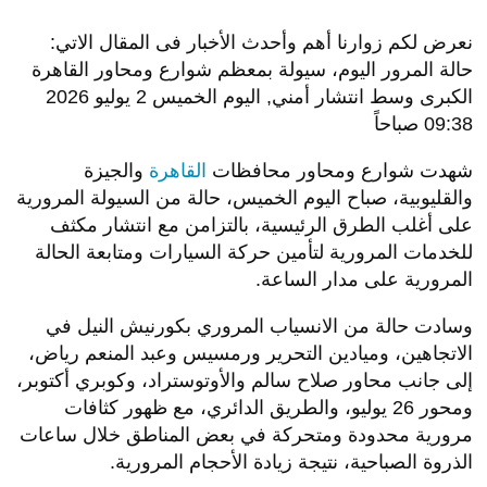
نعرض لكم زوارنا أهم وأحدث الأخبار فى المقال الاتي:
حالة المرور اليوم، سيولة بمعظم شوارع ومحاور القاهرة
الكبرى وسط انتشار أمني, اليوم الخميس 2 يوليو 2026
09:38 صباحاً
شهدت شوارع ومحاور محافظات
القاهرة
والجيزة
والقليوبية، صباح اليوم الخميس، حالة من السيولة المرورية
على أغلب الطرق الرئيسية، بالتزامن مع انتشار مكثف
للخدمات المرورية لتأمين حركة السيارات ومتابعة الحالة
المرورية على مدار الساعة.
وسادت حالة من الانسياب المروري بكورنيش النيل في
الاتجاهين، وميادين التحرير ورمسيس وعبد المنعم رياض،
إلى جانب محاور صلاح سالم والأوتوستراد، وكوبري أكتوبر،
ومحور 26 يوليو، والطريق الدائري، مع ظهور كثافات
مرورية محدودة ومتحركة في بعض المناطق خلال ساعات
الذروة الصباحية، نتيجة زيادة الأحجام المرورية.