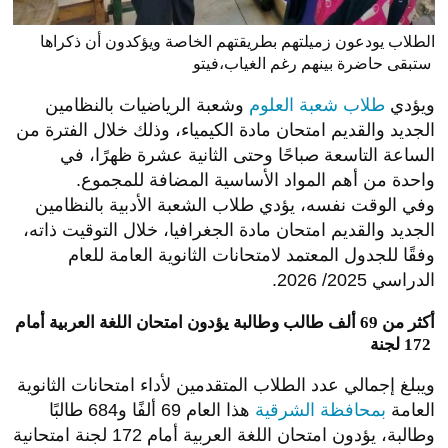
الطلاب يودعون زميلتهم بطريقتهم الخاصة ويؤكدون أن ذكراها
ستبقى حاضرة بينهم رغم الغياب،فيتو
ويؤدي
طلاب شعبة العلوم
وشعبة الرياضيات بالنظامين
الجديد والقديم امتحان مادة الكيمياء، وذلك خلال الفترة من
الساعة التاسعة صباحًا وحتى الثانية عشرة ظهرًا، في
واحدة من أهم المواد الأساسية المضافة للمجموع.
وفي الوقت نفسه، يؤدي طلاب الشعبة الأدبية بالنظامين
الجديد والقديم امتحان مادة الجغرافيا، خلال التوقيت ذاته،
وفقًا للجدول المعتمد لامتحانات الثانوية العامة للعام
الدراسي 2025/ 2026.
أكثر من 69 ألف طالب وطالبة يؤدون امتحان اللغة العربية أمام
172 لجنة
ويبلغ إجمالي عدد الطلاب المتقدمين لأداء امتحانات الثانوية
العامة
بمحافظة الشرقية
هذا العام 69 ألفًا و684 طالبًا
وطالبة، يؤدون امتحان اللغة العربية أمام 172 لجنة امتحانية