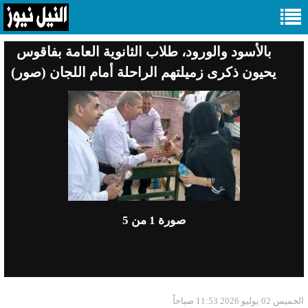
بالأسود والورود، طلاب الثانوية العامة بفاقوس
يحيون ذكرى زميلتهم الراحلة أمام اللجان (صور)
صورة
1
من 5
Previous
Next
الخميس 02 يوليو 2026 11:53 صباحاً