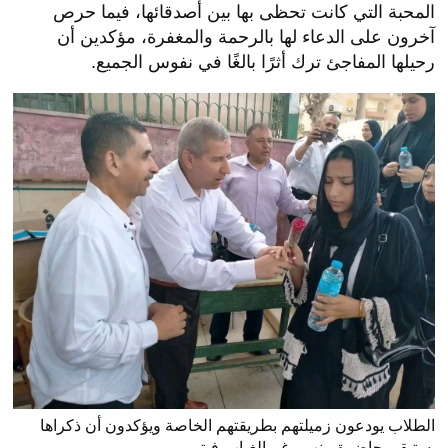
المحبة التي كانت تحظى بها بين أصدقائها، فيما حرص
آخرون على الدعاء لها بالرحمة والمغفرة، مؤكدين أن
رحيلها المفاجئ ترك أثرًا بالغًا في نفوس الجميع.
الطلاب يودعون زميلتهم بطريقتهم الخاصة ويؤكدون أن ذكراها
ستبقى حاضرة بينهم رغم الغياب،فيتو