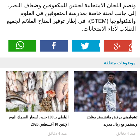
وتضم اللجان الامتحانية لجنتين للمكفوفين وضعاف البصر،
إلى جانب لجنة خاصة بمدرسة المتفوقين في العلوم
والتكنولوجيا (STEM)، في إطار توفير المناخ الملائم لجميع
الطلاب لأداء الامتحانات.
موضوعات متعلقة
تشواميني يرفض مانشستر يونايتد
البلطي بـ 100 جنيه، أسعار السمك اليوم
ويستمر مع ريال مدريد
الإثنين 10 أغسطس 2026
منذ 4 دقائق
منذ 4 دقائق