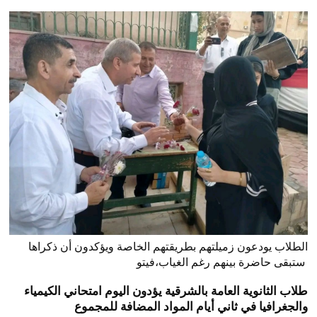
الطلاب يودعون زميلتهم بطريقتهم الخاصة ويؤكدون أن ذكراها
ستبقى حاضرة بينهم رغم الغياب،فيتو
طلاب الثانوية العامة بالشرقية يؤدون اليوم امتحاني الكيمياء
والجغرافيا في ثاني أيام المواد المضافة للمجموع