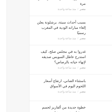
مرة
مصر
منذ ساعة واحدة
بسبب أحداث سبتة، برشلونة يعلن
إلغاء مباراته الودية في المغرب
رسميًا
مصر
منذ ساعة واحدة
غدروا به في مجلس صلح، كيف
استدرج عاطل السويس صديقه
لإنهاء حياته بالرصاص؟
مصر
منذ ساعة واحدة
باستثناء الضاني، ارتفاع أسعار
اللحوم اليوم في الأسواق
مصر
منذ ساعة واحدة
خطوة جديدة من ألفاريز لحسم