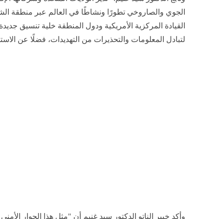
الجوي والصاروخي تطورًا ونشاطًا في العالم عبر منطقة ال
القيادة المركزية الأمريكية ودول المنطقة خلية تنسيق جدي
لتبادل المعلومات والتحذيرات من التهديدات، فضلًا عن الاستج
وأكد خبير الناتو الدكتور سيد غنيم أن "مثل هذا الحوار الأمني