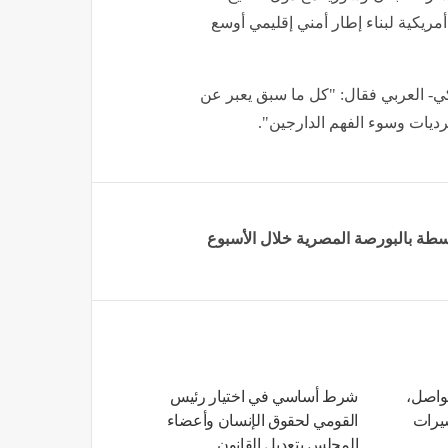
ريكية لبناء إطار أمني إقليمي أوسع
يكي- العربي فقال: "كل ما سبق يعبر عن
رديات وسوء الفهم الدارجين".
واصل،
شرط أساسي في اختيار رئيس
شيرات
القومي لحقوق الإنسان وأعضاء
المجلس بتعديل القانون