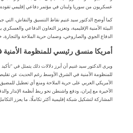
عسكريون من سوريا ولبنان في مؤتمر دفاعي إقليمي تقوده ال
كما أوضح الدكتور سيد غنيم نقاط التنسيق والنقاش، التي جر
البيئة الأمنية الإقليمية، وتعزيز التعاون الدفاعي والعسكري
الدفاع الجوي والصاروخي، وضمان حرية الملاحة والتجارة،
أمريكا منسق رئيسي للمنظومة الأمنية
ويرى الدكتور سيد غنيم أن أبرز دلالات ذلك يتمثل في "تأكي
للمنظومة الأمنية في الشرق الأوسط رغم الحديث عن تقليص 
الأمريكي العربي على حرية الملاحة ومنع أي تعطيل للمضيق أ
الأخيرة مع إيران، ودفع واشنطن نحو ربط أنظمة الإنذار وال
المشاركة لتشكيل شبكة إقليمية أكثر تكاملًا، ما يعزز التكام