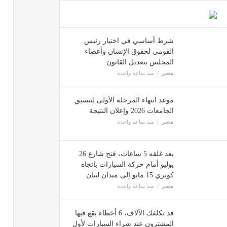
شرط أساسي في اختيار رئيس
القومي لحقوق الإنسان وأعضاء
المجلس بتعديل القانون
مصر
منذ ساعة واحدة
موعد انتهاء المرحلة الأولى لتنسيق
الجامعات 2026 وإعلان النتيجة
مصر
منذ ساعة واحدة
بعد غلقه 5 ساعات، فتح شارع 26
يوليو أمام حركة السيارات باتجاه
كوبري 15 مايو إلى ميدان لبنان
مصر
منذ ساعة واحدة
قد تكلفك الآلاف، 6 أخطاء يقع فيها
المشترون عند شراء السيارات لأول