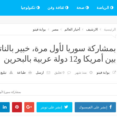
الرياضة
صحة
ثقافة وفن
تكنولوجيا
الرئيسية
الارشيف
أخبار العالم
مصر
بوابة فيتو
بمشاركة سوريا لأول مرة، خبير بالن
بين أمريكا و12 دولة عربية بالبحرين
بوابة فيتو
منذ شهر
0 تعليق
ارسل
طباعة
تبليغ
بمشاركة سوريا لأول مرة،
إنشر على الفيسبوك
إنشر على تويتر