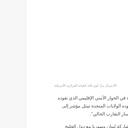
الأدميرال براد كوبر قائد القيادة المركزية الأمريكية
ي الحوار الأمني الإقليمي الذي تقوده
ده الولايات المتحدة تمثل مؤشر إلى
سار التقارب الحالي".
اركة لبنان وسوريا مع دول الخليج