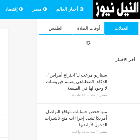
أخبار العالم
مصر
إقتصاد
العملات
أوقات الصلاة
الطقس
أخر الاخبار
سيناريو مرعب لـ"اختراع أمراض"،
الذكاء الاصطناعي يصمم فيروسات
لا وجود لها في الطبيعة
مصر
منذ ساعة واحدة
منها فحص حسابات مواقع التواصل،
أمريكا تشدد إجراءات منح تأشيرات
الدخول لأراضيها
مصر
منذ ساعة واحدة