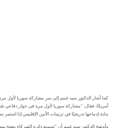
كما أشار الدكتور سيد غنيم إلى سر مشاركة سوريا لأول مرة ف
أمريكا، فقال: "مشاركة سوريا لأول مرة في حوار دفاعي تقو
بداية إدماجها تدريجيًا في ترتيبات الأمن الإقليمي إذا استمر م
وأوضح الدكتور سيد غنيم أن "توسيع دائرة الشركاء يتضح بمش