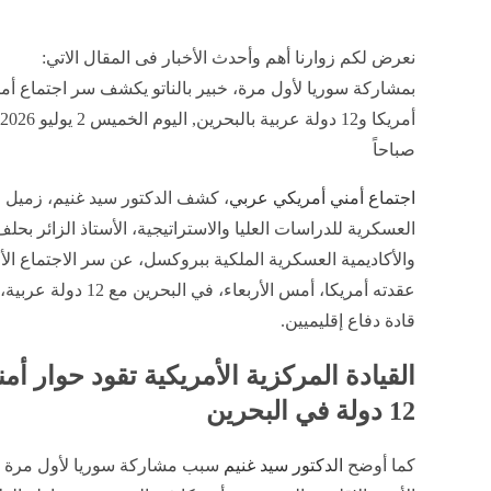
نعرض لكم زوارنا أهم وأحدث الأخبار فى المقال الاتي:
بمشاركة سوريا لأول مرة، خبير بالناتو يكشف سر اجتماع أم
صباحاً
اجتماع أمني أمريكي عربي
، كشف الدكتور سيد غنيم، زميل ال
العسكرية للدراسات العليا والاستراتيجية، الأستاذ الزائر بحلف 
والأكاديمية العسكرية الملكية ببروكسل، عن سر الاجتماع الأ
عقدته أمريكا، أمس الأربعاء، في البح
قادة دفاع إقليميين.
القيادة المركزية الأمريكية تقود حوار أم
12 دولة في البحرين
كما أوضح
الدكتور سيد غنيم
سبب مشاركة سوريا لأول مرة ف