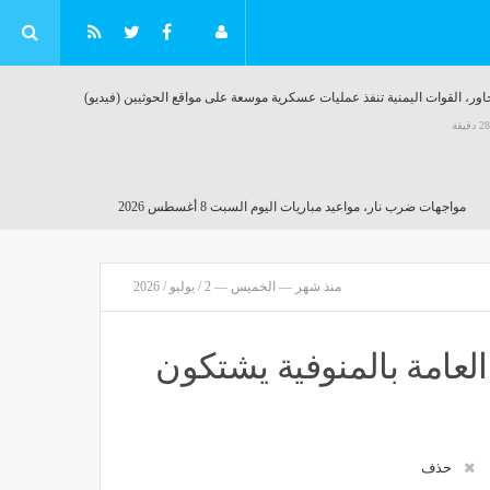
ور، القوات اليمنية تنفذ عمليات عسكرية موسعة على مواقع الحوثيين (فيديو)
مواجهات ضرب نار، مواعيد مباريات اليوم السبت 8 أغسطس 2026
مصر
منذ 28 دقيقة
منذ شهر — الخميس — 2 / يوليو / 2026
رة
العامة بالمنوفية يشتكون
حذف