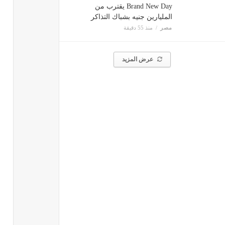
Brand New Day يقترب من
المليارين جنيه بشباك التذاكر
مصر
منذ 55 دقيقة
عرض المزيد