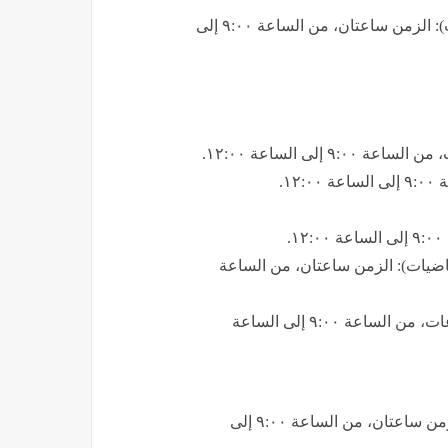
​مادة الرياضيات البحتة (التفاضل والتكامل) (شعبة الرياضيات): الزمن ساعتان، من الساعة ٩:٠٠ إلى
إلى الساعة ١٢:٠٠.
١.
.
رياضيات): الزمن ساعتان، من الساعة
​مادة علم النفس والاجتماع (الشعبة الأدبية): الزمن ثلاث ساعات، من الساعة ٩:٠٠ إلى الساعة
​مادة الرياضيات التطبيقية (الديناميكا) (شعبة الرياضيات): الزمن ساعتان، من الساعة ٩:٠٠ إلى