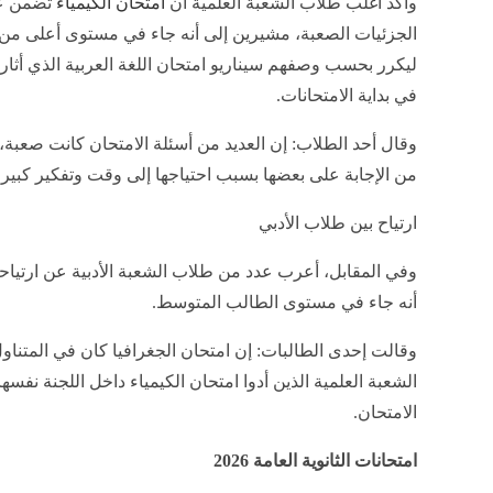
وأكد أغلب طلاب الشعبة العلمية أن
امتحان الكيمياء
تضمن عد
الجزئيات الصعبة، مشيرين إلى أنه جاء في مستوى أعلى من 
ليكرر بحسب وصفهم سيناريو امتحان اللغة العربية الذي أثار ج
في بداية الامتحانات.
وقال أحد الطلاب: إن العديد من أسئلة الامتحان كانت صعبة،
من الإجابة على بعضها بسبب احتياجها إلى وقت وتفكير كبير.
ارتياح بين طلاب الأدبي
وفي المقابل، أعرب عدد من طلاب الشعبة الأدبية عن ارتياح
أنه جاء في مستوى الطالب المتوسط.
وقالت إحدى الطالبات: إن امتحان الجغرافيا كان في المتناو
الشعبة العلمية الذين أدوا امتحان الكيمياء داخل اللجنة ن
الامتحان.
امتحانات الثانوية العامة 2026