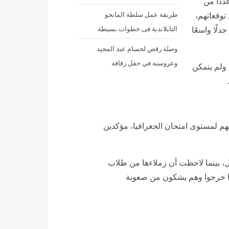
دًا من
طريقة عمل سلطة المانجو
توقعاتهم،
التايلاندية فى خطوات بسيطة
دلًا واسعًا
وصلة رقص لحسام عبد المجيد
وعروسته في حفل زفافه
 ولم يتمكن
هم لمستوى امتحان الجغرافيا، مؤكدين
ل، بينما لاحظت أن زملاءها من طلاب
فسها خرجوا وهم يشكون من صعوبة