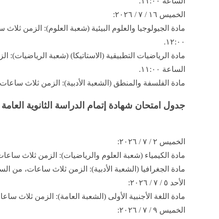
الساعة ١١:٠٠.
​الخميس ١٦ / ٧ / ٢٠٢٦:
١٢:٠٠.
الساعة ١١:٠٠.
​مادة الفلسفة والمنطق (الشعبة الأدبية): الزمن ثلاث ساعات، من الساعة ٩:٠٠ إ
جدول امتحان شهادة إتمام الدراسة الثانوية العامة ​الدور الأول 
​الخميس ٢ / ٧ / ٢٠٢٦:
​مادة الكيمياء (شعبة العلوم والرياضيات): الزمن ثلاث ساعات، من الساعة ٩:٠٠ 
​مادة الجغرافيا (الشعبة الأدبية): الزمن ثلاث ساعات، من الساعة ٩:٠٠ إلى الساعة 
​الأحد ٥ / ٧ / ٢٠٢٦:
​مادة اللغة الأجنبية الأولى (الشعبة العامة): الزمن ثلاث ساعات، من الساعة :٠٠
​الخميس ٩ / ٧ / ٢٠٢٦: