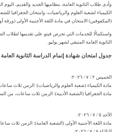
الكيمياء لشعبة العلوم والرياضيات، وامتحان الجغرافيا للشعب
(المكفوفين) الامتحان في مادة اللغة الأجنبية الأولى (ورقة أو
الثانوية العامة المتبقي لشهر يوليو.
جدول امتحان شهادة إتمام الدراسة الثانوية العامة ​الدور الأول 
​الخميس ٢ / ٧ / ٢٠٢٦:
​مادة الكيمياء (شعبة العلوم والرياضيات): الزمن ثلاث ساعات، من الساعة ٩:٠٠ 
​مادة الجغرافيا (الشعبة الأدبية): الزمن ثلاث ساعات، من الساعة ٩:٠٠ إلى الساعة 
​الأحد ٥ / ٧ / ٢٠٢٦:
​مادة اللغة الأجنبية الأولى (الشعبة العامة): الزمن ثلاث ساعات، من الساعة :٠٠
​الثلاثاء ٧ / ٧ / ٢٠٢٦: