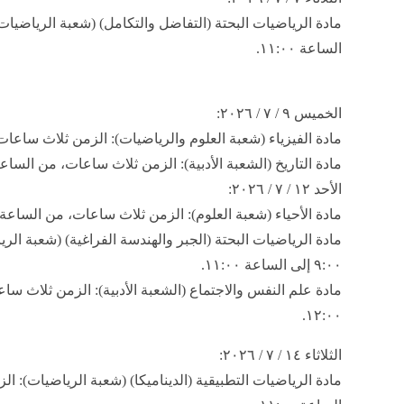
الساعة ١١:٠٠.
​الخميس ٩ / ٧ / ٢٠٢٦:
​مادة الفيزياء (شعبة العلوم والرياضيات): الزمن ثلاث ساعات، من الساعة ٩:٠٠ 
​مادة التاريخ (الشعبة الأدبية): الزمن ثلاث ساعات، من الساعة ٩:٠٠ إلى الساعة ٢:٠٠
​الأحد ١٢ / ٧ / ٢٠٢٦:
​مادة الأحياء (شعبة العلوم): الزمن ثلاث ساعات، من الساعة ٩:٠٠ إلى الساعة ١٢:٠٠
​مادة الرياضيات البحتة (الجبر والهندسة الفراغية) (شعبة ال
٩:٠٠ إلى الساعة ١١:٠٠.
١٢:٠٠.
​الثلاثاء ١٤ / ٧ / ٢٠٢٦: