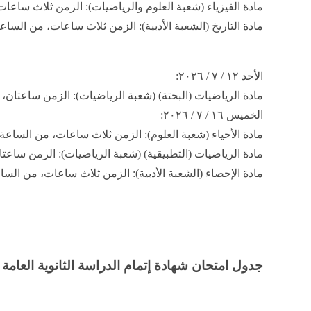
​مادة الفيزياء (شعبة العلوم والرياضيات): الزمن ثلاث ساعات، من الساعة ٩:٠٠ 
​مادة التاريخ (الشعبة الأدبية): الزمن ثلاث ساعات، من الساعة ٩:٠٠ إلى الساعة ٢:٠٠
​الأحد ١٢ / ٧ / ٢٠٢٦:
​مادة الرياضيات (البحتة) (شعبة الرياضيات): الزمن ساعتان، من الساعة ٩:٠٠ إل
​الخميس ١٦ / ٧ / ٢٠٢٦:
​مادة الأحياء (شعبة العلوم): الزمن ثلاث ساعات، من الساعة ٩:٠٠ إلى الساعة ١٢:٠٠
​مادة الرياضيات (التطبيقية) (شعبة الرياضيات): الزمن ساعتان، من الساعة ٩:٠٠
​مادة الإحصاء (الشعبة الأدبية): الزمن ثلاث ساعات، من الساعة ٩:٠٠ إلى الساعة ٠٠
جدول امتحان شهادة إتمام الدراسة الثانوية العامة ​الدور الأول 