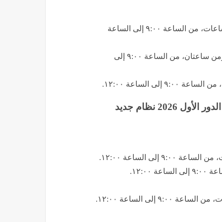
​مادة الجيولوجيا والعلوم البيئية (شعبة العلوم): الزمن ثلاث ساعات، من الساعة ٩:٠٠ إلى الساعة
​مادة الرياضيات التطبيقية (الاستاتيكا) (شعبة الرياضيات): الزمن ساعتان، من الساعة ٩:٠٠ إلى
لى الساعة ١٢:٠٠.
2026 نظام جديد
إلى الساعة ١٢:٠٠.
١٢:٠٠.
٩ إلى الساعة ١٢:٠٠.