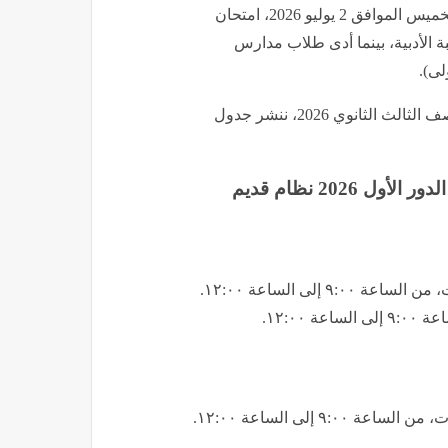
وأدى طلاب الثانوية العامة، بنظاميها الجديد والقديم، اليوم الخميس الموافق 2 يوليو 2026، امتحان
ة الأدبية، بينما أدى طلاب مدارس
لى).
واستكمالًا للخدمات التي تحرص فيتو على تقديمها لطلاب الصف الثالث الثانوي 2026، ننشر جدول
2026 نظام قديم
إلى الساعة ١٢:٠٠.
١٢:٠٠.
٩ إلى الساعة ١٢:٠٠.