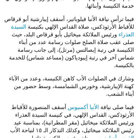
خدمة الكنيسة وأبنائها.
فيما ترأس نيافة الأنبا فيلوباتير، أسقف إيبارشية أبو قرقاص
للأقباط الأرثوذكس، صلاة القداس الإلهي بكنيسة
السيدة
العذراء
ورئيس الملائكة ميخائيل بأبو قرقاص البلد، حيث
صلى عقب صلاة الصلح صلوات رسامة عدد من أبناء
الكنيسة في رتبة إبصالتس (مرتل)، إلى جانب رسامة
شماس آخر في رتبة إيبودياكون (مساعد شماس) للخدمة
بالكنيسة.
وشارك في الصلوات الأب كاهن الكنيسة، وعدد من الآباء
كهنة الإيبارشية، وخورس الشمامسة، وسط حضور من
أبناء الشعب.
فيما صلى نيافة
الأنبا أكسيوس
أسقف المنصورة للأقباط
الأرثوذكس، القداس الإلهي، في كنيسة السيدة العذراء
ورئيس الملائكة ميخائيل (مقر المطرانية)، بمناسبة عيد
رئيس الملائكة ميخائيل، وكذلك التذكار الـ ١٥ لنياحة الأب