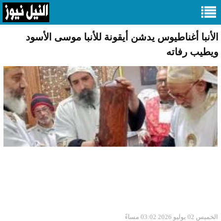
الأنبا أغناطيوس يدشن أيقونة للأنبا موسى الأسود
ويطيب رفاته
الخميس 02 يوليو 2026 03:02 مساءً