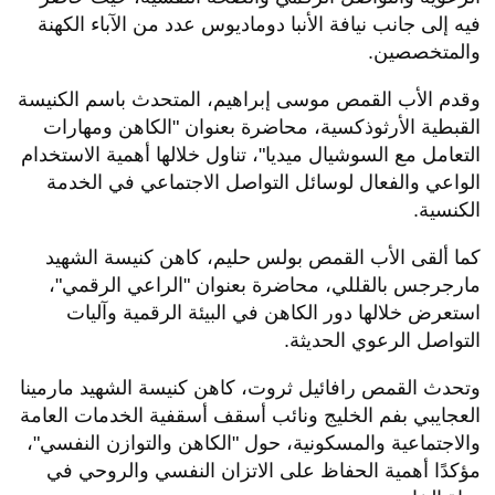
فيه إلى جانب نيافة الأنبا دوماديوس عدد من الآباء الكهنة
والمتخصصين.
وقدم الأب القمص موسى إبراهيم، المتحدث باسم الكنيسة
القبطية الأرثوذكسية، محاضرة بعنوان "الكاهن ومهارات
التعامل مع السوشيال ميديا"، تناول خلالها أهمية الاستخدام
الواعي والفعال لوسائل التواصل الاجتماعي في الخدمة
الكنسية.
كما ألقى الأب القمص بولس حليم، كاهن كنيسة الشهيد
مارجرجس بالقللي، محاضرة بعنوان "الراعي الرقمي"،
استعرض خلالها دور الكاهن في البيئة الرقمية وآليات
التواصل الرعوي الحديثة.
وتحدث القمص رافائيل ثروت، كاهن كنيسة الشهيد مارمينا
العجايبي بفم الخليج ونائب أسقف أسقفية الخدمات العامة
والاجتماعية والمسكونية، حول "الكاهن والتوازن النفسي"،
مؤكدًا أهمية الحفاظ على الاتزان النفسي والروحي في