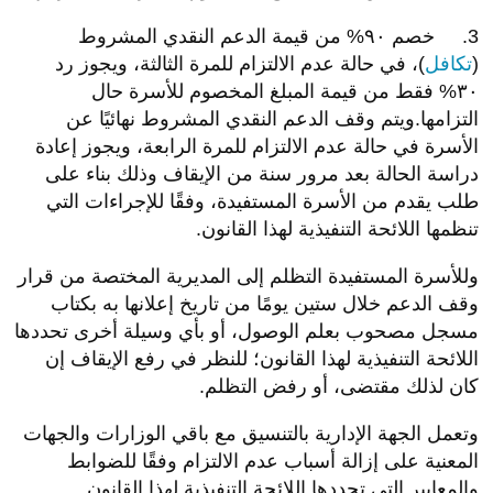
3. خصم ٩٠% من قيمة الدعم النقدي المشروط
(
تكافل
)، في حالة عدم الالتزام للمرة الثالثة، ويجوز رد
٣٠% فقط من قيمة المبلغ المخصوم للأسرة حال
التزامها.ويتم وقف الدعم النقدي المشروط نهائيًا عن
الأسرة في حالة عدم الالتزام للمرة الرابعة، ويجوز إعادة
دراسة الحالة بعد مرور سنة من الإيقاف وذلك بناء على
طلب يقدم من الأسرة المستفيدة، وفقًا للإجراءات التي
تنظمها اللائحة التنفيذية لهذا القانون.
وللأسرة المستفيدة التظلم إلى المديرية المختصة من قرار
وقف الدعم خلال ستين يومًا من تاريخ إعلانها به بكتاب
مسجل مصحوب بعلم الوصول، أو بأي وسيلة أخرى تحددها
اللائحة التنفيذية لهذا القانون؛ للنظر في رفع الإيقاف إن
كان لذلك مقتضى، أو رفض التظلم.
وتعمل الجهة الإدارية بالتنسيق مع باقي الوزارات والجهات
المعنية على إزالة أسباب عدم الالتزام وفقًا للضوابط
والمعايير التي تحددها اللائحة التنفيذية لهذا القانون.