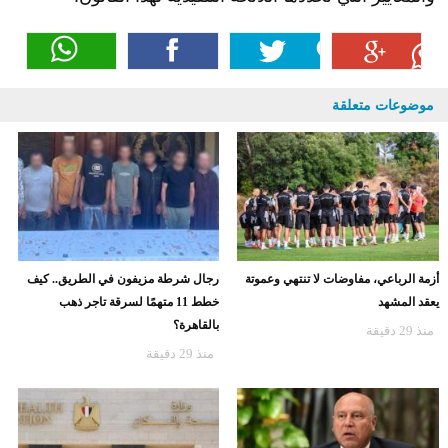
موضوعات متعلقة
أزمة الرباعي، مفاوضات لا تنتهي وعموتة
رجال شرطة مزيفون في الطريق.. كيف
يعقد المشهد
خطط 11 متهمًا لسرقة تاجر ذهب
بالقاهرة؟
منذ 29 دقيقة
منذ 29 دقيقة