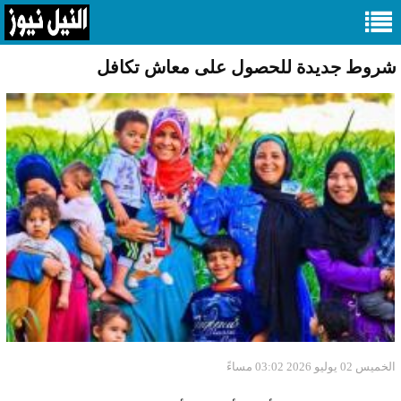
شروط جديدة للحصول على معاش تكافل
الخميس 02 يوليو 2026 03:02 مساءً