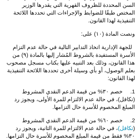
السن المحددة للظروف القهرية التي يقدرها الوزير
المختص طبقًا للضوابط والإجراءات التي تحددها اللائحة
التنفيذية لهذا القانون.
ونصت المادة (١٠) على:
للجهة الإدارية اتخاذ التدابير التالية في حالة عدم التزام
الأسرة المستفيدة بالشروط المُشار إليها بالمادة (٩) من
هذا القانون، وذلك بعد التنبيه عليها بكتاب مسجل مصحوب
بعلم الوصول، أو بأي وسيلة أخرى تحددها اللائحة التنفيذية
لهذا القانون:
1. خصم ٣٠% من قيمة الدعم النقدي المشروط
(تكافل)، في حالة عدم الالتزام للمرة الأولى، ويجوز رد
المبلغ المخصوم للأسرة حال التزامها.
2. خصم ٦٠% من قيمة الدعم النقدي المشروط
(
تكافل)
، في حالة عدم الالتزام للمرة الثانية، ويجوز رد
٣٠% فقط من قيمة المبلغ المخصوم للأسرة حال التزامها.