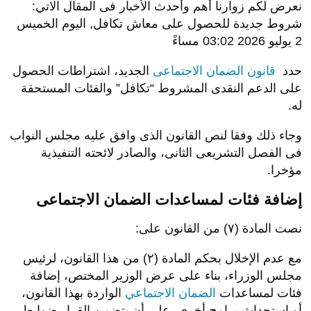
نعرض لكم زوارنا أهم وأحدث الأخبار فى المقال الاتي:
شروط جديدة للحصول على معاش تكافل, اليوم الخميس
2 يوليو 2026 03:02 مساءً
حدد
قانون الضمان الاجتماعى
الجديد، اشتراطات الحصول
على الدعم النقدى المشروط “تكافل” والفئات المستحقة
له.
وجاء ذلك وفقا لنص القانون الذى وافق عليه مجلس النواب
فى الفصل التشريعى الثانى، والصادر لائحته التنفيذية
مؤخرا.
إضافة فئات لمساعدات الضمان الاجتماعى
نصت المادة (٧) من القانون على:
مع عدم الإخلال بحكم المادة (٢) من هذا القانون، لرئيس
مجلس الوزراء، بناء على عرض الوزير المختص، إضافة
فئات لمساعدات
الضمان الاجتماعي
الواردة بهذا القانون،
أو استحداث برامج أخرى، على أن يتضمن القرار ضوابط