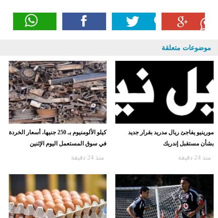
موضوعات متعلقة
مورينيو يفاجئ ريال مدريد بقرار جديد
كيلو الألومنيوم بـ 250 جنيها، أسعار الخردة
بشأن مستقبل إندريك
في سوق المستعمل اليوم الإثنين
منذ 24 دقيقة
منذ 24 دقيقة