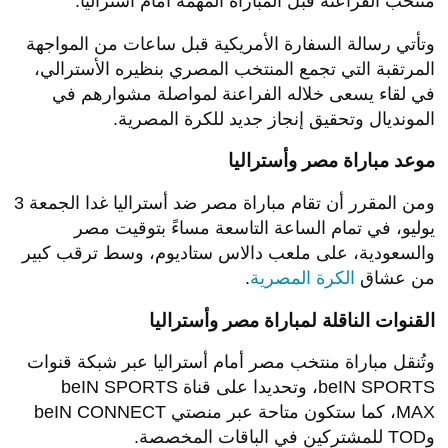
منتخب الفراعنة قبل المباراة المهمة أمام أستراليا.
وتأتي رسالة السفارة الأمريكية قبل ساعات من المواجهة
المرتقبة التي تجمع المنتخب المصري بنظيره الأسترالي،
في لقاء يسعى خلاله الفراعنة لمواصلة مشوارهم في
المونديال وتحقيق إنجاز جديد للكرة المصرية.
موعد مباراة مصر وأستراليا
ومن المقرر أن تقام مباراة مصر ضد أستراليا غدا الجمعة 3
يوليو، في تمام الساعة التاسعة مساءً بتوقيت مصر
والسعودية، على ملعب دالاس ستاديوم، وسط ترقب كبير
من عشاق
الكرة المصرية
.
القنوات الناقلة لمباراة مصر وأستراليا
وتُنقل مباراة منتخب مصر أمام أستراليا عبر شبكة قنوات
beIN SPORTS، وتحديدا على قناة beIN SPORTS
MAX، كما ستكون متاحة عبر منصتي beIN CONNECT
وTOD للمشتركين في الباقات المخصصة.