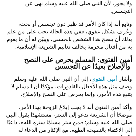
ولا يجوز، لأن النبي صلى الله عليه وسلم نهى عن
التجسس.
وتابع أنه إذا كان الأمر قد ظهر دون تجسس أو بحث،
وعُرف بشكل عفوي، ففي هذه الحالة يجب على من علم
بذلك أن ينصح هذا الشخص بالحسنى، ويبيّن له أن ما يقوم
به من أفعال محرمة يخالف تعاليم الشريعة الإسلامية.
أمين الفتوى: المسلم يحرص على النصح
والإصلاح بعيدًا عن التجسس
وأشار
أمين الفتوى
، إلى أن النبي صلى الله عليه وسلم
وصف مثل هذه الأفعال بالقاذورات، مؤكدًا أن المسلم لا
يتتبع هذه الأمور، وإنما يحرص على النصح والإصلاح.
وأكد أمين الفتوى أنه لا يجب إبلاغ الزوجة بهذا الأمر،
موضحًا أن الشريعة تدعو إلى الستر، مستشهدًا بقول النبي
صلى الله عليه وسلم: «من ستر مسلمًا ستره الله»، داعيًا
إلى الاكتفاء بالنصيحة الطيبة، مع الإكثار من الدعاء له