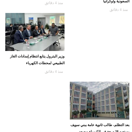
السعودية وأوكرانيا
منذ 4 دقائق
منذ 4 دقائق
وزير البترول يتابع انتظام إمدادات الغاز
الطبيعي لمحطات الكهرباء
منذ 4 دقائق
بعد التظلم، طالب ثانوية عامة ببني سويف
يستعيد 28 درجة في الكيمياء ويصعد