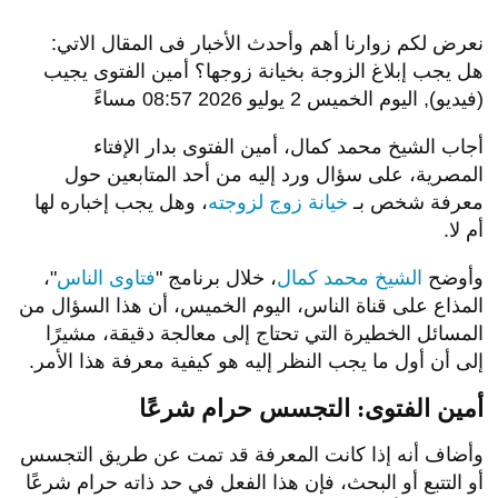
نعرض لكم زوارنا أهم وأحدث الأخبار فى المقال الاتي:
هل يجب إبلاغ الزوجة بخيانة زوجها؟ أمين الفتوى يجيب
(فيديو), اليوم الخميس 2 يوليو 2026 08:57 مساءً
أجاب الشيخ محمد كمال، أمين الفتوى بدار الإفتاء
المصرية، على سؤال ورد إليه من أحد المتابعين حول
معرفة شخص بـ
خيانة زوج لزوجته
، وهل يجب إخباره لها
أم لا.
وأوضح
الشيخ محمد كمال
، خلال برنامج "
فتاوى الناس
"،
المذاع على قناة الناس، اليوم الخميس، أن هذا السؤال من
المسائل الخطيرة التي تحتاج إلى معالجة دقيقة، مشيرًا
إلى أن أول ما يجب النظر إليه هو كيفية معرفة هذا الأمر.
أمين الفتوى: التجسس حرام شرعًا
وأضاف أنه إذا كانت المعرفة قد تمت عن طريق التجسس
أو التتبع أو البحث، فإن هذا الفعل في حد ذاته حرام شرعًا