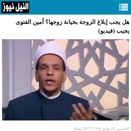
هل يجب إبلاغ الزوجة بخيانة زوجها؟ أمين الفتوى
يجيب (فيديو)
الخميس 02 يوليو 2026 08:57 مساءً