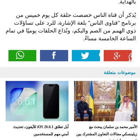
بالهداية.
يُذكر أن قناة الناس خصصت حلقة كل يوم خميس من
برنامج "فتاوى الناس" بلغة الإشارة، للرد على تساؤلات
ذوي الهمم من الصم والبكم، وتُذاع الحلقات يوميًا في تمام
الساعة الخامسة مساءً.
موضوعات متعلقة
الأمير محمد بن سلمان يبحث مع
آبل تطلق iOS 26.6.1 للآيفون، تحديث
زيلينسكي مجالات التعاون المشترك بين
أمني مهم للمستخدمين