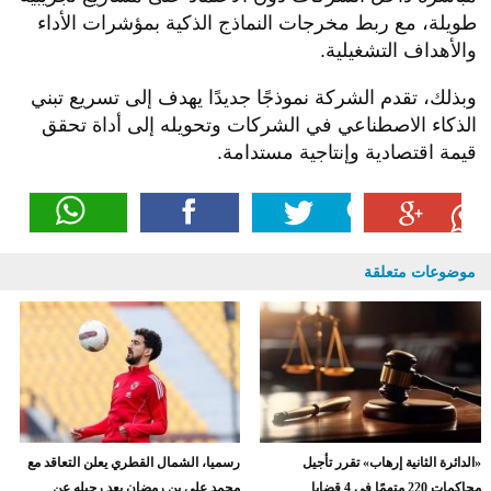
طويلة، مع ربط مخرجات النماذج الذكية بمؤشرات الأداء
والأهداف التشغيلية.
وبذلك، تقدم الشركة نموذجًا جديدًا يهدف إلى تسريع تبني
الذكاء الاصطناعي في الشركات وتحويله إلى أداة تحقق
قيمة اقتصادية وإنتاجية مستدامة.
موضوعات متعلقة
«الدائرة الثانية إرهاب» تقرر تأجيل
رسميا، الشمال القطري يعلن التعاقد مع
محاكمات 220 متهمًا في 4 قضايا
محمد علي بن رمضان بعد رحيله عن