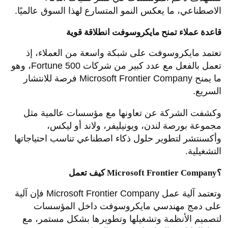
الاصطناعي، ما يعكس النمو المتسارع لهذا السوق عالميًا.
قاعدة عملاء تمنح مايكروسوفت انطلاقة قوية
تعتمد مايكروسوفت على شبكة واسعة من العملاء، إذ
تعمل بالفعل مع عدد كبير من شركات Fortune 500، وهو
ما يمنح Microsoft Frontier Company فرصة للانتشار
السريع.
وكشفت الشركة عن تعاونها مع مؤسسات عالمية مثل
مجموعة بورصة لندن، ويونيليفر، ولاند أو ليكس،
وأكسنتشر لتطوير حلول ذكاء اصطناعي تناسب احتياجاتها
التشغيلية.
كيف تعمل Microsoft Frontier Company؟
وتعتمد آلية عمل Microsoft Frontier Company فإن آلية
على دمج مهندسي مايكروسوفت داخل المؤسسات
لتصميم الأنظمة وتشغيلها وتطويرها بشكل مستمر، مع