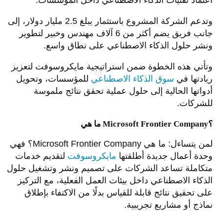
اعتماد تقنيات الذكاء الاصطناعي داخل المؤسسات.
وتدعم الشركة المشروع باستثمار يبلغ 2.5 مليار دولار، إلى
جانب فريق يضم أكثر من 6 آلاف مهندس وخبير لتطوير
ونشر حلول الذكاء الاصطناعي على نطاق واسع.
وتأتي هذه الخطوة ضمن استراتيجية مايكروسوفت لتعزيز
ريادتها في
سوق الذكاء الاصطناعي
للمؤسسات، وتحويل
أدواتها الحالية إلى حلول عملية تحقق نتائج ملموسة
للشركات.
ما هي Microsoft Frontier Company؟
لمن يتساءل: ما هي Microsoft Frontier Company؟ فهي
وحدة أعمال جديدة أطلقتها
مايكروسوفت
لتقديم خدمات
متكاملة تساعد الشركات على تصميم ونشر وتشغيل حلول
الذكاء الاصطناعي داخل بيئات العمل الفعلية، مع التركيز
على تحقيق نتائج قابلة للقياس بدلًا من الاكتفاء بإطلاق
نماذج أو مشاريع تجريبية.