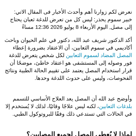
نعرض لكم زوارنا أهم وأحدث الأخبار فى المقال الاتي:
خبير سموم يحذر: ليس كل من تعرض للدغة ثعبان يحتاج
إلى مصل, اليوم الأربعاء 8 يوليو 2026 12:36 مساءً
أكد الدكتور شريف عبد الله، دكتور في علم الحيوان وباحث
أكاديمي في سموم الثعابين، أن الاعتقاد بضرورة إعطاء
المصل المضاد لسموم الثعابين
لكل شخص يتعرض للدغة
فور وصوله إلى المستشفى هو اعتقاد خاطئ، موضحًا أن
قرار استخدام المصل يعتمد على تقييم الحالة الطبية ونتائج
الفحوصات، وليس على حدوث اللدغة وحدها.
وأوضح عبد الله أن المصل يعد العلاج الأساسي للتسمم
بلدغات الثعابين
، لكنه ليس علاجًا وقائيًا، لذلك لا يُستخدم إلا
في الحالات التي تستدعي ذلك وفقًا للبروتوكول الطبي.
لماذا لا يُعطى المصل لجميع المصابين؟