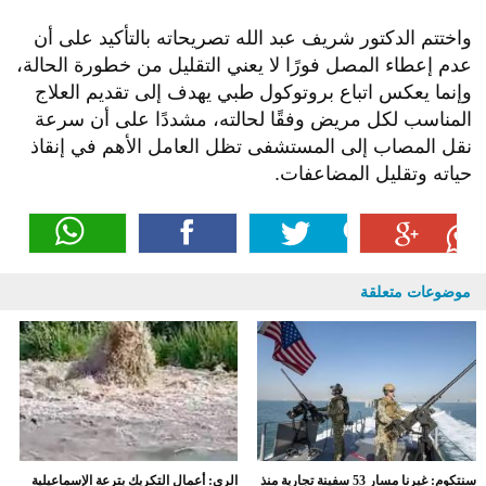
واختتم الدكتور شريف عبد الله تصريحاته بالتأكيد على أن
عدم إعطاء المصل فورًا لا يعني التقليل من خطورة الحالة،
وإنما يعكس اتباع بروتوكول طبي يهدف إلى تقديم العلاج
المناسب لكل مريض وفقًا لحالته، مشددًا على أن سرعة
نقل المصاب إلى المستشفى تظل العامل الأهم في إنقاذ
حياته وتقليل المضاعفات.
موضوعات متعلقة
سنتكوم: غيرنا مسار 53 سفينة تجارية منذ
الري: أعمال التكريك بترعة الإسماعيلية