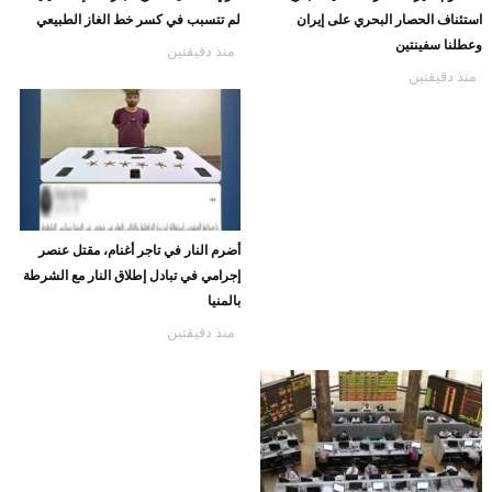
استئناف الحصار البحري على إيران
لم تتسبب في كسر خط الغاز الطبيعي
وعطلنا سفينتين
منذ دقيقتين
منذ دقيقتين
أضرم النار في تاجر أغنام، مقتل عنصر
إجرامي في تبادل إطلاق النار مع الشرطة
بالمنيا
منذ دقيقتين