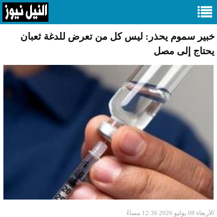
خبير سموم يحذر: ليس كل من تعرض للدغة ثعبان
يحتاج إلى مصل
الأربعاء 08 يوليو 2026 12:36 مساءً