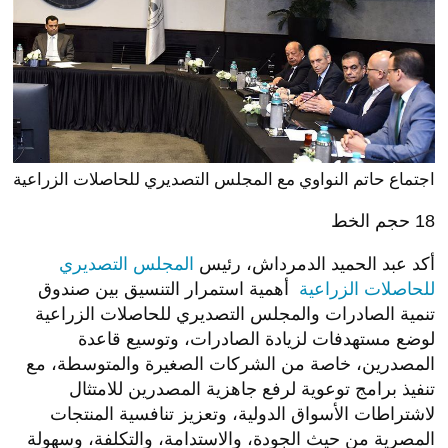
اجتماع حاتم النواوي
مع إدارة المجلس التصديري للحاصلات
الزراعية
مستهدفات الدولة لزيادة الصادرات
واتفق الجانبان على استمرار التنسيق الدوري لمتابعة
مؤشرات الأداء، وقياس معدلات نمو الصادرات، ورصد
تطورات الأسواق العالمية، بما يضمن سرعة التعامل مع
التحديات وتعظيم الاستفادة من الفرص المتاحة، تحقيقًا
لمستهدفات الدولة لزيادة الصادرات المصرية ورفع
تنافسيتها عالميًا.
استراتيجية وزارة
الاستثمار
لتعزيز نمو
الصادرات