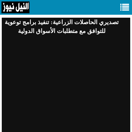
تصديري الحاصلات الزراعية: تنفيذ برامج توعوية
للتوافق مع متطلبات الأسواق الدولية
صورة
1
من 4
Previous
Next
الأربعاء 08 يوليو 2026 01:35 مساءً