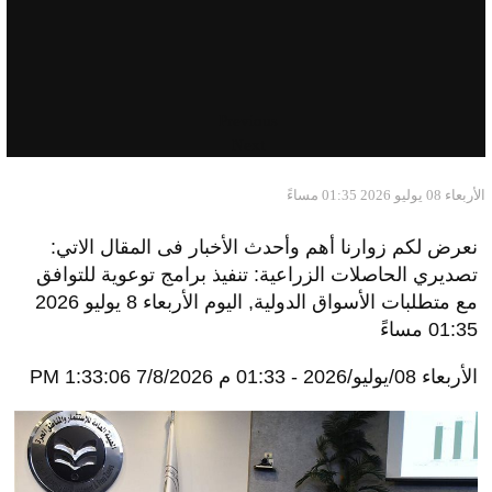
وعقد
حاتم النواوي، الرئيس التنفيذي لصندوق تنمية
الصادرات
، اجتماعًا مع إدارة المجلس التصديري للحاصلات
الزراعية برئاسة عبد الحميد الدمرداش، لاستعراض أداء
القطاع خلال الفترة الماضية، ومقارنته بالمؤشرات
المستهدفة، وتحديد التحديات التي تواجهه قطاع الحاصلات
الزراعية وبحث فرص التوسع في الأسواق الخارجية.
اجتماع حاتم النواوي
مع إدارة المجلس التصديري للحاصلات
الزراعية