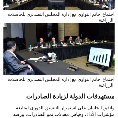
ضبط أسرة من 4 أشخاص بالغربية
خطة استراتيجية جديدة من برشلونة
لاستغلال البث المباشر في التسول وجمع
لحسم صفقة جوليان ألفاريز
الهدايا الرقمية
منذ دقيقة واحدة
منذ دقيقة واحدة