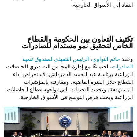
ويأتى هذا في إطار تنفيذ استراتيجية وزارة
الاستثمار
والتجارة الخارجية لتعزيز نمو الصادرات المصرية، وتنفيذًا
لتوجيهات الدكتور محمد فريد، وزير الاستثمار والتجارة
الخارجية، بالمتابعة المستمرة لمؤشرات أداء القطاعات
التصديرية.
موضوعات متعلقة
3 مواقف لوالد ميسي صنعت الفارق في
أستاذة علوم سياسية: الموساد وراء أزمة
مسيرة أسطورة الأرجنتين
تدفق المهاجرين المغاربة إلى سبتة ومليلة
منذ دقيقة واحدة
منذ دقيقة واحدة