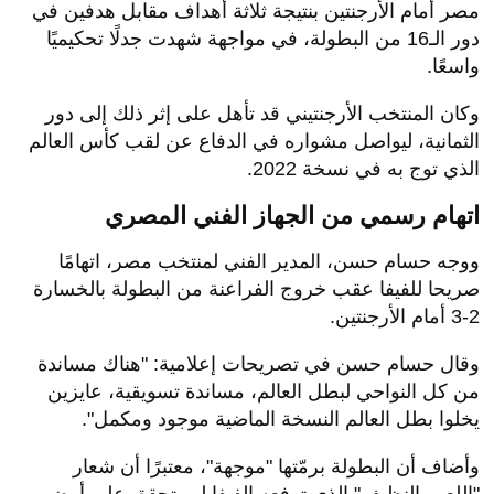
مصر أمام الأرجنتين بنتيجة ثلاثة أهداف مقابل هدفين في
دور الـ16 من البطولة، في مواجهة شهدت جدلًا تحكيميًا
واسعًا.
وكان المنتخب الأرجنتيني قد تأهل على إثر ذلك إلى دور
الثمانية، ليواصل مشواره في الدفاع عن لقب كأس العالم
الذي توج به في نسخة 2022.
اتهام رسمي من الجهاز الفني المصري
ووجه حسام حسن، المدير الفني لمنتخب مصر، اتهامًا
صريحا للفيفا عقب خروج الفراعنة من البطولة بالخسارة
2-3 أمام الأرجنتين.
وقال حسام حسن في تصريحات إعلامية: "هناك مساندة
من كل النواحي لبطل العالم، مساندة تسويقية، عايزين
يخلوا بطل العالم النسخة الماضية موجود ومكمل".
وأضاف أن البطولة برمّتها "موجهة"، معتبرًا أن شعار