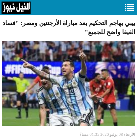
بيبي يهاجم التحكيم بعد مباراة الأرجنتين ومصر: "فساد
الفيفا واضح للجميع"
الأربعاء 08 يوليو 2026 01:35 مساءً