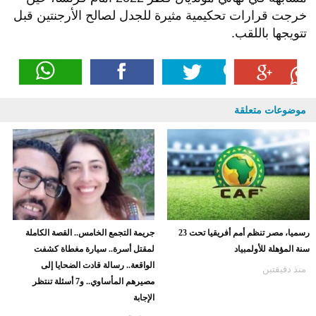
خرجت قرارات تحكيمية مثيرة للجدل لصالح الأرجنتين قبل
تتويجها باللقب.
موضوعات متعلقة
رسميا، مصر تنظم أمم أفريقيا تحت 23
جريمة التجمع الخامس.. القصة الكاملة
سنة المؤهلة للأولمبياد
لمقتل أسرة.. سيارة مغطاة كشفت
الواقعة.. رسالة قادت الضحايا إلى
منذ دقيقتين
مصيرهم المأساوي.. و7 أسئلة تنتظر
الإجابة