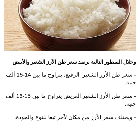
الحكومة لضبط الأسواق وضمان توافر السلع الأساسية
للمواطنين بأسعار مناسبة.
وخلال السطور التالية نرصد سعر طن الأرز الشعير والأبيض
- سعر طن الأرز الشعير الرفيع، يتراوح ما بين 14-15 ألف