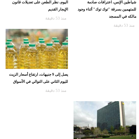
موضوعات متعلقة
شياطين الإنس، اعترافات صادمة
اليوم، نظر الطعن على تعديلات قانون
للمتهمين بسرقة "توك توك" أثناء وجود
الإيجار القديم
مالكه في المسجد
منذ 53 دقيقة
منذ 53 دقيقة
يصل إلى 9 جنيهات، ارتفاع أسعار الزيت