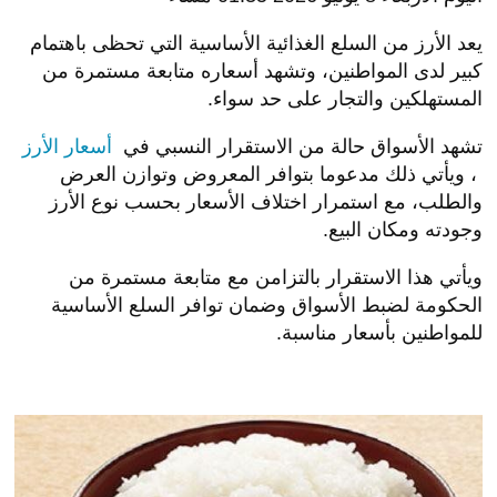
Previous
Next
الأربعاء 08 يوليو 2026 01:35 مساءً
نعرض لكم زوارنا أهم وأحدث الأخبار فى المقال الاتي:
استقرار أسعار الأرز اليوم الأربعاء 8-7-2026 في الأسواق,
اليوم الأربعاء 8 يوليو 2026 01:35 مساءً
يعد الأرز من السلع الغذائية الأساسية التي تحظى باهتمام
كبير لدى المواطنين، وتشهد أسعاره متابعة مستمرة من
المستهلكين والتجار على حد سواء.
تشهد الأسواق حالة من الاستقرار النسبي في
أسعار الأرز
،
ويأتي ذلك مدعوما بتوافر المعروض وتوازن العرض
والطلب، مع استمرار اختلاف الأسعار بحسب نوع الأرز
وجودته ومكان البيع.
ويأتي هذا الاستقرار بالتزامن مع متابعة مستمرة من