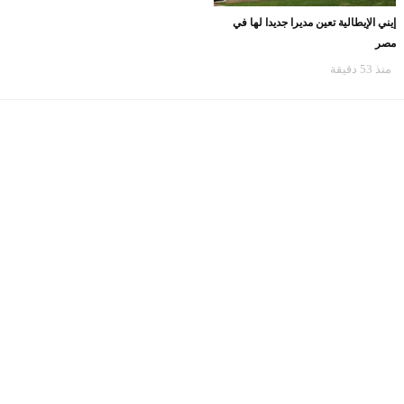
لليوم الثاني على التوالي في الأسواق
منذ 53 دقيقة
إيني الإيطالية تعين مديرا جديدا لها في
مصر
منذ 53 دقيقة