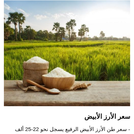
جنيه.
- سعر طن الأرز الشعير العريض يتراوح ما بين 15-16 ألف
جنيه.
- ويختلف سعر الأرز من مكان لآخر تبعا للنوع والجودة.