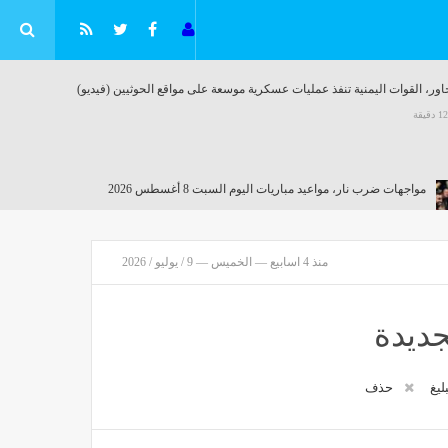
ور، القوات اليمنية تنفذ عمليات عسكرية موسعة على مواقع الحوثيين (فيديو)
مواجهات ضرب نار، مواعيد مباريات اليوم السبت 8 أغسطس 2026
مصر
منذ 12 دقيقة
منذ 4 اسابيع — الخميس — 9 / يوليو / 2026
رة
جديدة
بليغ
حذف