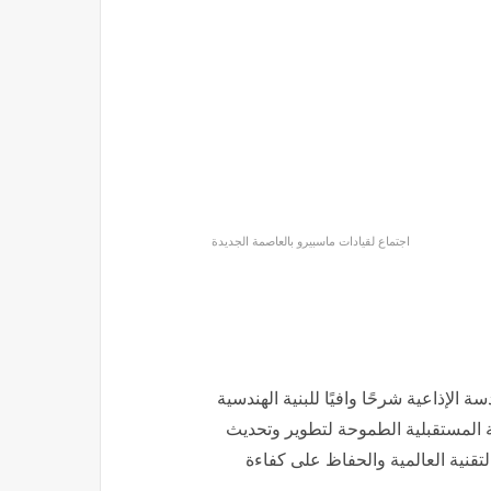
غادة عبد الرازق وبوسي في
.
المقدمة، نجوم الفن يتوافدون على
حفل شيرين عبد الوهاب بالساحل
الشمالي