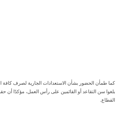
من جانبه، قدم السيد طه محمود رئيس القطاع الاقتصادي عرض
تواجهها الهيئة في المرحلة الحالية، وآليات إدارتها وترشيد ا