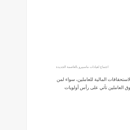
اجتماع لقيادات ماسبيرو بالعاصمة الجديدة
ًا تفصيليًا للظروف الاقتصادية التي
لإنفاق لضمان استمرارية العمل.