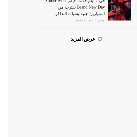
Brand New Day يقترب من
المليارين جنيه بشباك التذاكر
مصر
منذ 40 دقيقة
عرض المزيد