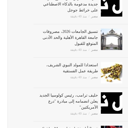
جديدة مدعومة بالذكاء الاصطناعي
على خرائط جوجل
مصر
منذ 40 دقيقة
تنسيق الجامعات 2026، مصروفات
جامعة القاهرة الأهلية والحد الأدنى
المتوقع للقبول
مصر
منذ 40 دقيقة
استعدادا للمولد النبوي الشريف،
طريقة عمل الفستقية
مصر
منذ 40 دقيقة
حليف ترامب، رئيس كولومبيا الجديد
يعلن انضمامه إلى مبادرة "درع
الأمريكتين"
مصر
منذ 40 دقيقة
في 7 أيام فقط، فيلم Spider-Man: