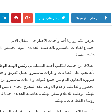
ات جامعة القاهرة الأهلية والحد الأدنى المتوقع للقبول
منذ 40 دقيقة
رامب، رئيس كولومبيا الجديد يعلن انضمامه إلى مبادرة "درع الأمريكتين"
منذ 40 دقيقة
منذ 40 دقيقة