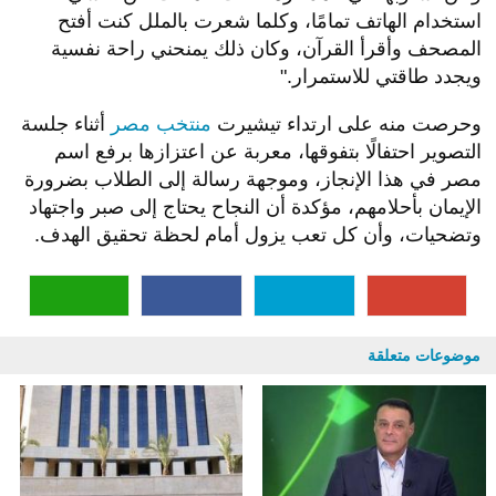
استخدام الهاتف تمامًا، وكلما شعرت بالملل كنت أفتح
المصحف وأقرأ القرآن، وكان ذلك يمنحني راحة نفسية
ويجدد طاقتي للاستمرار."
وحرصت منه على ارتداء تيشيرت
منتخب مصر
أثناء جلسة
التصوير احتفالًا بتفوقها، معربة عن اعتزازها برفع اسم
مصر في هذا الإنجاز، وموجهة رسالة إلى الطلاب بضرورة
الإيمان بأحلامهم، مؤكدة أن النجاح يحتاج إلى صبر واجتهاد
وتضحيات، وأن كل تعب يزول أمام لحظة تحقيق الهدف.
موضوعات متعلقة