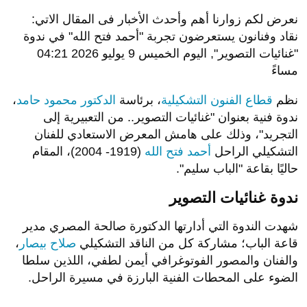
صورة
2
من 5
صورة
3
من 5
صورة
4
من 5
صورة
5
من 5
الخميس 09 يوليو 2026 04:21 مساءً
نعرض لكم زوارنا أهم وأحدث الأخبار فى المقال الاتي:
نقاد وفنانون يستعرضون تجربة "أحمد فتح الله" في ندوة
"غنائيات التصوير", اليوم الخميس 9 يوليو 2026 04:21
مساءً