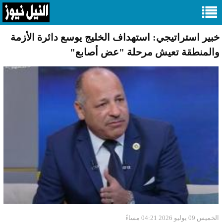
خبير استراتيجي: استهداف الخليج يوسع دائرة الأزمة
والمنطقة تعيش مرحلة "عض أصابع"
الخميس 09 يوليو 2026 04:21 مساءً