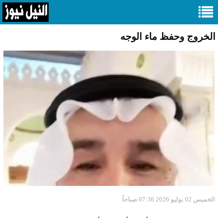
الخروج وحفظ ماء الوجه
الخميس 02 يوليو 2026 07:36 صباحاً