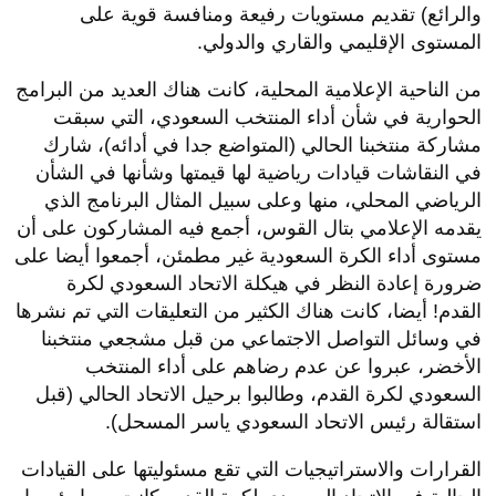
والرائع) تقديم مستويات رفيعة ومنافسة قوية على
المستوى الإقليمي والقاري والدولي.
من الناحية الإعلامية المحلية، كانت هناك العديد من البرامج
الحوارية في شأن أداء المنتخب السعودي، التي سبقت
مشاركة منتخبنا الحالي (المتواضع جدا في أدائه)، شارك
في النقاشات قيادات رياضية لها قيمتها وشأنها في الشأن
الرياضي المحلي، منها وعلى سبيل المثال البرنامج الذي
يقدمه الإعلامي بتال القوس، أجمع فيه المشاركون على أن
مستوى أداء الكرة السعودية غير مطمئن، أجمعوا أيضا على
ضرورة إعادة النظر في هيكلة الاتحاد السعودي لكرة
القدم! أيضا، كانت هناك الكثير من التعليقات التي تم نشرها
في وسائل التواصل الاجتماعي من قبل مشجعي منتخبنا
الأخضر، عبروا عن عدم رضاهم على أداء المنتخب
السعودي لكرة القدم، وطالبوا برحيل الاتحاد الحالي (قبل
استقالة رئيس الاتحاد السعودي ياسر المسحل).
القرارات والاستراتيجيات التي تقع مسئوليتها على القيادات