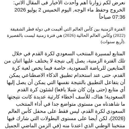
نعرض لكم زوارنا أهم وأحدث الأخبار فى المقال الاتي:
الخروج وحفظ ماء الوجه, اليوم الخميس 2 يوليو 2026
07:36 صباحاً
الفترة الزمنية بين كأس العالم التي أقيمت في دولة قطر الشقيقة
(2022) وكأس العالم الحالية (2026) هي فترة زمنية ليست بالقصيرة
(أربع سنوات).
المتابع لمسيرة المنتخب السعودي لكرة القدم في خلال
تلك الفترة الزمنية، يصل إلى نتيجة لا يختلف عليها اثنان من
المتابعين للرياضة السعودية، خاصة فيما يخص لعبة كرة
القدم، حتى عند استخدام تطبيق الذكاء الاصطناعي يمكن
أن يتفاعل التطبيق بالنتيجة نفسها التي يمكن أن يصل إليها
أي متابع (حتى وإن كان شبلا يافعا) لشئون كرة القدم
السعودية! هناك، للأسف أخطاء كارثية عديدة كانت نتيجتها
ما شاهدناه من مستوى متواضع جدا في أداء المنتخب
السعودي لكرة القدم، ليس فقط على محفل كأس العالم
(2026)، لكن أيضا على مستوى البطولات التي شارك فيها
منتخبنا الوطني الذي اعتدنا منه (في الزمن الماضي الجميل