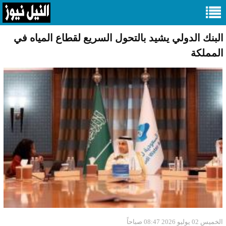
البنك الدولي يشيد بالتحول السريع لقطاع المياه في
المملكة
الخميس 02 يوليو 2026 08:47 صباحاً