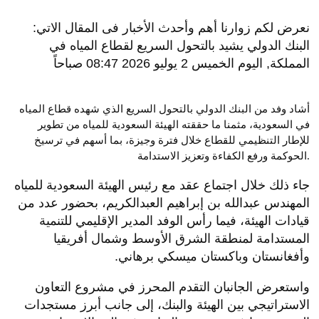
نعرض لكم زوارنا أهم وأحدث الأخبار فى المقال الاتي:
البنك الدولي يشيد بالتحول السريع لقطاع المياه في
المملكة, اليوم الخميس 2 يوليو 2026 08:47 صباحاً
أشاد وفد من البنك الدولي بالتحول السريع الذي شهده قطاع المياه
في السعودية، مثمنا ما حققته الهيئة السعودية للمياه من تطوير
للإطار التنظيمي للقطاع خلال فترة وجيزة، بما أسهم في ترسيخ
الحوكمة ورفع الكفاءة وتعزيز الاستدامة.
جاء ذلك خلال اجتماع عقد مع رئيس الهيئة السعودية للمياه
المهندس عبدالله بن إبراهيم العبدالكريم، بحضور عدد من
قيادات الهيئة، فيما رأس الوفد المدير الإقليمي للتنمية
المستدامة لمنطقة الشرق الأوسط وشمال أفريقيا
وأفغانستان وباكستان ميسكي برهاني.
واستعرض الجانبان التقدم المحرز في مشروع التعاون
الاستراتيجي بين الهيئة والبنك، إلى جانب أبرز مستجدات