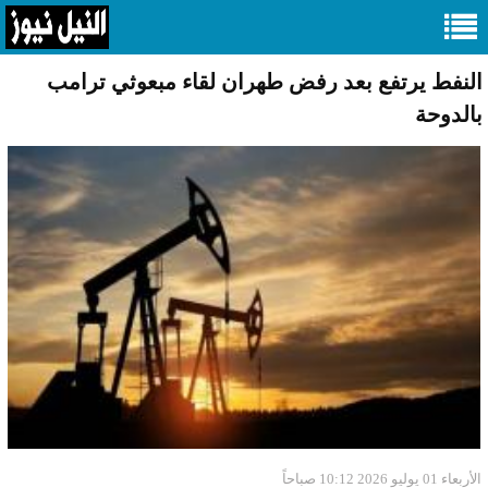
النفط يرتفع بعد رفض طهران لقاء مبعوثي ترامب
بالدوحة
الأربعاء 01 يوليو 2026 10:12 صباحاً