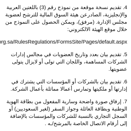
4. تقديم نسخة موقعة من نموذج رقم (3) باللغتين العربية
والإنجليزية، الصادرعن هيئة السوق المالية للترشح لعضوية
مجلس الإدارة. (مرفق)، ويمكن الحصول على النموذج من
خلال موقع الهيئة الالكتروني:
.org.sa/RulesRegulations/FormsSite/Pages/default.aspx
5. تقديم بيان بعدد وتاريخ العضويات في مجالس إدارات
الشركات المساهمة، واللجان التي تولى أو لايزال يتولى
عضويتها.
6. تقديم بيان بالشركات أو المؤسسات التي يشترك في
إدارتها أو ملكيتها وتمارس أعمالا مماثلة بأعمال الشركة.
7. إرفاق صورة واضحة وسارية المفعول من بطاقة الهوية
الوطنية وبطاقة العائلة وجواز السفر (لغير السعوديين) أو
السجل التجاري بالنسبة للشركات والمؤسسات بالإضافة
إلى أرقام الاتصال الخاصة بالمرشح/ـه .