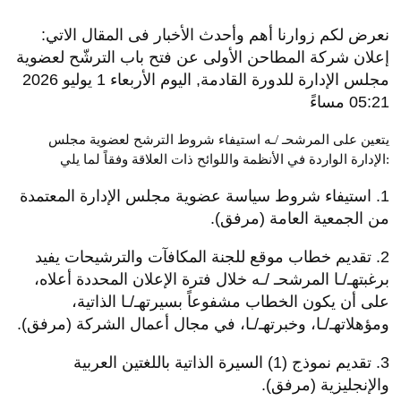
نعرض لكم زوارنا أهم وأحدث الأخبار فى المقال الاتي:
إعلان شركة المطاحن الأولى عن فتح باب الترشّح لعضوية
مجلس الإدارة للدورة القادمة, اليوم الأربعاء 1 يوليو 2026
05:21 مساءً
يتعين على المرشحـ /ـه استيفاء شروط الترشح لعضوية مجلس
الإدارة الواردة في الأنظمة واللوائح ذات العلاقة وفقاً لما يلي:
1. استيفاء شروط سياسة عضوية مجلس الإدارة المعتمدة
من الجمعية العامة (مرفق).
2. تقديم خطاب موقع للجنة المكافآت والترشيحات يفيد
برغبتهـ/ـا المرشحـ /ـه خلال فترة الإعلان المحددة أعلاه،
على أن يكون الخطاب مشفوعاً بسيرتهـ/ـا الذاتية،
ومؤهلاتهـ/ـا، وخبرتهـ/ـا، في مجال أعمال الشركة (مرفق).
3. تقديم نموذج (1) السيرة الذاتية باللغتين العربية
والإنجليزية (مرفق).