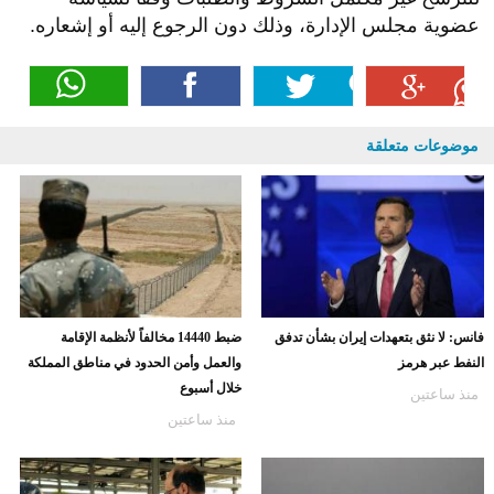
عضوية مجلس الإدارة، وذلك دون الرجوع إليه أو إشعاره.
موضوعات متعلقة
فانس: لا نثق بتعهدات إيران بشأن تدفق
ضبط 14440 مخالفاً لأنظمة الإقامة
النفط عبر هرمز
والعمل وأمن الحدود في مناطق المملكة
خلال أسبوع
منذ ساعتين
منذ ساعتين