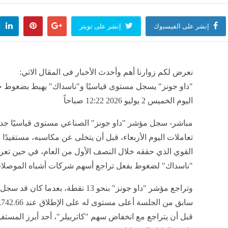
إنشر على الفيسبوك
إنشر على تويتر
نعرض لكم زوارنا أهم وأحدث الأخبار فى المقال الاتي:
"داو جونز" يسجل مستوى قياسيًا و"ناسداك" يهبط بضغوط جن
اليوم الخميس 2 يوليو 2026 12:22 صباحاً
مباشر- سجل مؤشر "داو جونز" الصناعي مستوى قياسيًا جديد
تعاملات اليوم الأربعاء، قبل أن يتخلى عن مكاسبه، مستفيدًا م
القوي الذي حققه خلال النصف الأول من العام، في حين ت
"ناسداك" لضغوط بفعل تراجع أسهم شركات أشباه الموصلا
وتراجع مؤشر "داو جونز" بنحو 13 نقطة، بعدما ك
قبل أن يتراجع مع انخفاض سهم "كاتربيلر"، أحد أبرز المستف