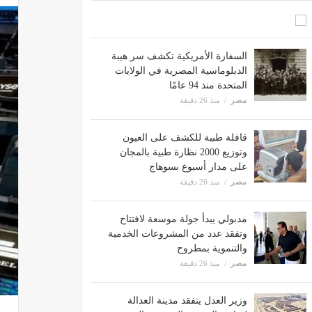
السفارة الأمريكية تكشف سر هيبة
الدبلوماسية المصرية في الولايات
المتحدة منذ 94 عامًا
مصر
منذ 26 دقيقة
قافلة طبية للكشف على العيون
وتوزيع 2000 نظارة طبية بالمجان
على مدار أسبوع بسوهاج
مصر
منذ 26 دقيقة
مدبولي يبدأ جولة موسعة لافتتاح
وتفقد عدد من المشروعات الخدمية
والتنموية بمطروح
مصر
منذ 26 دقيقة
وزير العدل يتفقد مدينة العدالة