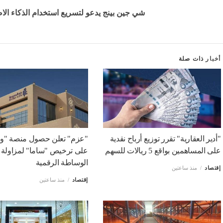
شي جين بينج يدعو لتسريع استخدام الذكاء ا
أخبار
ذات صلة
"أدير العقارية" تقرر توزيع أرباح نقدية
"عزم" تعلن حصول منصة "و
على المساهمين بواقع 5 ريالات للسهم
على ترخيص "ساما" لمزاولة
الوساطة الرقمية
إقتصاد
منذ ساعتين
إقتصاد
منذ ساعتين