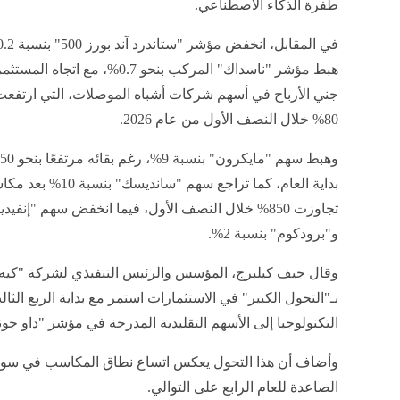
طفرة الذكاء الاصطناعي.
هبط مؤشر "ناسداك" المركب بنحو 0.7%، مع اتجاه
جني الأرباح في أسهم شركات أشباه الموصلات، التي ارتفعت
80% خلال النصف الأول من عام 2026.
بداية العام، كما تراجع سهم "سانديسك" بنسب
و"برودكوم" بنسبة 2%.
وقال جيف كيلبرج، المؤسس والرئيس التنفيذي لشركة "كيه ك
بـ"التحول الكبير" في الاستثمارات استمر مع بداية الربع ال
التكنولوجيا إلى الأسهم التقليدية المدرجة في مؤشر "داو جون
وأضاف أن هذا التحول يعكس اتساع نطاق المكاسب في سوق
الصاعدة للعام الرابع على التوالي.