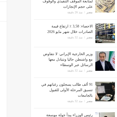
لمتابعة الموقف التنفيذي والوقوف
على حجم الإنجازات
مصر
منذ 26 دقيقة
الاحصاء: 3,58 ٪ ارتفاع قيمة
الصادرات خلال شهر مايو 2026
مصر
منذ 32 دقيقة
وزير الخارجية الإيراني: لا نتفاوض
مع واشنطن حاليا ونتبادل معها
الرسائل عبر الوسطاء
مصر
منذ 32 دقيقة
91 ألف طالب يسجلون رغباتهم في
تنسيق المرحلة الأولى للقبول
بالجامعات
مصر
منذ 32 دقيقة
رئيس الوزراء يبدأ جولة موسعة