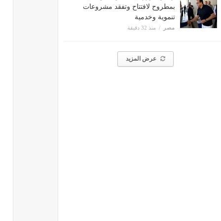
بمطروح لافتتاح وتفقد مشروعات
تنموية وخدمية
مصر
منذ 32 دقيقة
عرض المزيد