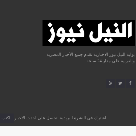
بوابة النيل نيوز الاخبارية تقدم جميع الأخبار المصرية
والعربية علي مدار 24 ساعة
اشترك فى النشرة البريدية لتحصل على احدث الاخبار