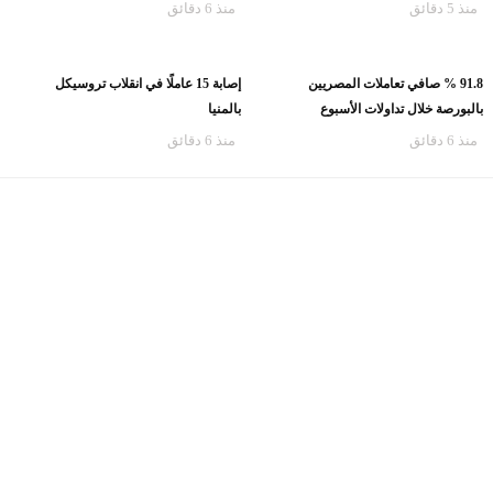
منذ 5 دقائق
منذ 6 دقائق
91.8 % صافي تعاملات المصريين
إصابة 15 عاملًا في انقلاب تروسيكل
بالبورصة خلال تداولات الأسبوع
بالمنيا
منذ 6 دقائق
منذ 6 دقائق