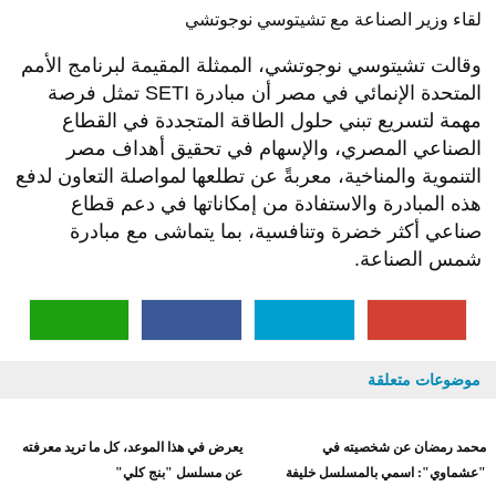
لقاء وزير الصناعة مع تشيتوسي نوجوتشي
وقالت تشيتوسي نوجوتشي، الممثلة المقيمة لبرنامج الأمم
المتحدة الإنمائي في مصر أن مبادرة SETI تمثل فرصة
مهمة لتسريع تبني حلول الطاقة المتجددة في القطاع
الصناعي المصري، والإسهام في تحقيق أهداف مصر
التنموية والمناخية، معربةً عن تطلعها لمواصلة التعاون لدفع
هذه المبادرة والاستفادة من إمكاناتها في دعم قطاع
صناعي أكثر خضرة وتنافسية، بما يتماشى مع مبادرة
شمس الصناعة.
موضوعات متعلقة
محمد رمضان عن شخصيته في
يعرض في هذا الموعد، كل ما تريد معرفته
"عشماوي": اسمي بالمسلسل خليفة
عن مسلسل "بنج كلي"