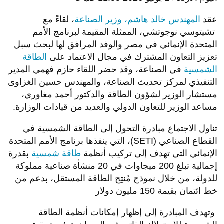
عقد
المهندس خالد هاشم، وزير الصناعة
، لقاءً مع
تشيتوسي نوجوتشي، الممثلة المقيمة لبرنامج الأمم
المتحدة الإنمائي في مصر والوفد المرافق لها لبحث سبل
تعزيز التعاون المشترك في مجال الاعتماد على
الطاقة
الشمسية
في الصناعة، وقد حضر اللقاء حازم فهمي المدير
التنفيذي لمركز تحديث الصناعة، والمهندس حسين الغزاوى
مستشار الوزير لشؤون الطاقة والدكتور أحمد مغاوري،
مساعد الوزير للتعاون الدولي والعديد من قيادات الوزارة.
تناول الاجتماع مبادرة التحول إلى الطاقة الشمسية في
القطاع الصناعي (SETI)، التي ينفذها برنامج الأمم المتحدة
الإنمائي التي تهدف إلى تركيب أنظمة
طاقة شمسية
بقدرة
إجمالية تبلغ 200 ميجاوات في 20 منشأة صناعية مملوكة
للدولة، من خلال نموذج مُنتِج الطاقة المستقل، بدعم من
خط ائتمان بقيمة 150 مليون دولار
وتهدف المبادرة إلى إظهار إمكانات أنظمة الطاقة