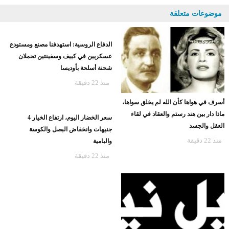
موضوعات متعلقة
الدفاع الروسية: استهدفنا مصنع ومستودع
عسكريين في كييف وسفينتين تحملان
شحنة أسلحة بأوديسا
منذ 22 دقيقة
أسرف في هواها كأن الله لم يخلق سواها،
ماذا دار بين هند رستم والعقاد في لقاء
العقل والجسد
منذ 22 دقيقة
سعر الخضار اليوم، ارتفاع الخيار 4
جنيهات وانخفاض البصل والكوسة
والبامية
منذ 22 دقيقة