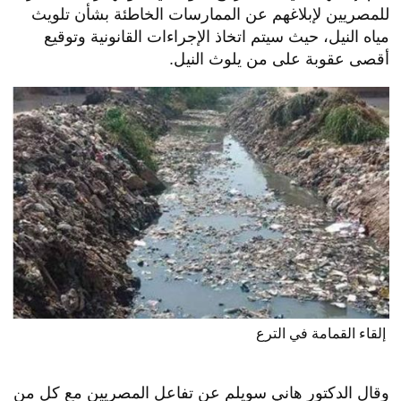
للمصريين لإبلاغهم عن الممارسات الخاطئة بشأن تلويث
مياه النيل، حيث سيتم اتخاذ الإجراءات القانونية وتوقيع
أقصى عقوبة على من يلوث النيل.
إلقاء القمامة في الترع
وقال الدكتور هاني سويلم عن تفاعل المصريين مع كل من