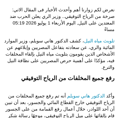
نعرض لكم زوارنا أهم وأحدث الأخبار فى المقال الاتي:
صرخة من الرياح التوفيقي.. وزير الري يعلن الحرب ضد
المعتدين على النيل, اليوم الأربعاء 1 يوليو 2026 05:19
مساءً
تلويث مياه النيل
، كشف الدكتور هاني سويلم، وزير الموارد
المائية والري، عن سعادته بتفاعل المصريين وإبلاغهم عن
الأشخاص الذين يقومون بتلويث مياه النيل بإلقاء المخلفات
فيه، مؤكدًا على أهمية حرص المصريين على نظافة النيل
والترع.
رفع جميع المخلفات من الرياح التوفيقي
وأكد
الدكتور هاني سويلم
أنه تم رفع جميع المخلفات من
الرياح التوفيقي خارج القطاع المائي والجسور، بعد أن تبين
أن أحد اللوادر، خلال أعمال رفع القمامة من على الجسور
قام بإلقائها علي ميل الرياح التوفيقي، موجهًا رسالة شكر