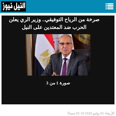
صرخة من الرياح التوفيقي.. وزير الري يعلن
الحرب ضد المعتدين على النيل
صورة
1
من 3
Previous
Next
الأربعاء 01 يوليو 2026 05:19 مساءً