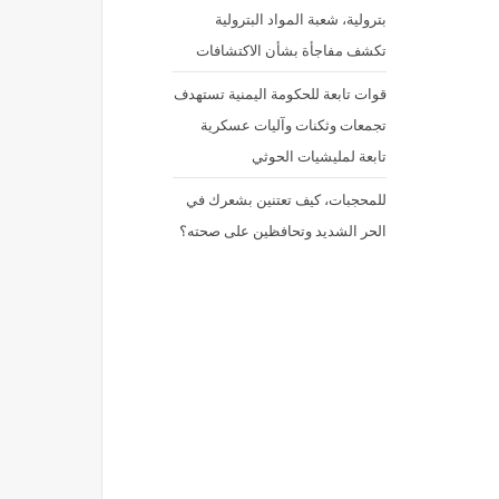
بترولية، شعبة المواد البترولية
تكشف مفاجأة بشأن الاكتشافات
قوات تابعة للحكومة اليمنية تستهدف
تجمعات وثكنات وآليات عسكرية
تابعة لمليشيات الحوثي
للمحجبات، كيف تعتنين بشعرك في
الحر الشديد وتحافظين على صحته؟