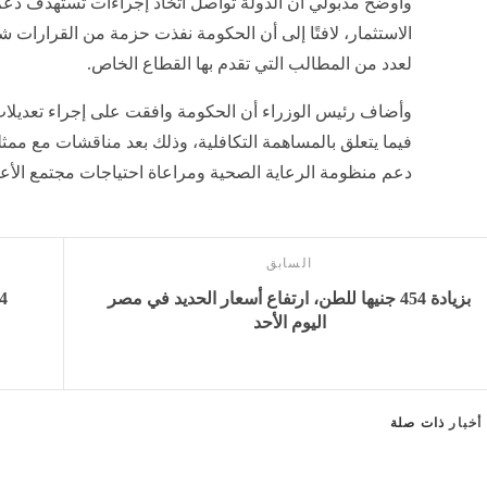
وأوضح مدبولي أن الدولة تواصل اتخاذ إجراءات تستهدف دعم
الاستثمار، لافتًا إلى أن الحكومة نفذت حزمة من القرارات ش
لعدد من المطالب التي تقدم بها القطاع الخاص.
وأضاف رئيس الوزراء أن الحكومة وافقت على إجراء تعديلا
فيما يتعلق بالمساهمة التكافلية، وذلك بعد مناقشات مع ممثل
دعم منظومة الرعاية الصحية ومراعاة احتياجات مجتمع الأع
السابق
بزيادة 454 جنيها للطن، ارتفاع أسعار الحديد في مصر
اليوم الأحد
أخبار
ذات صلة