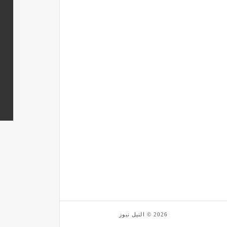
2026 © النيل نيوز