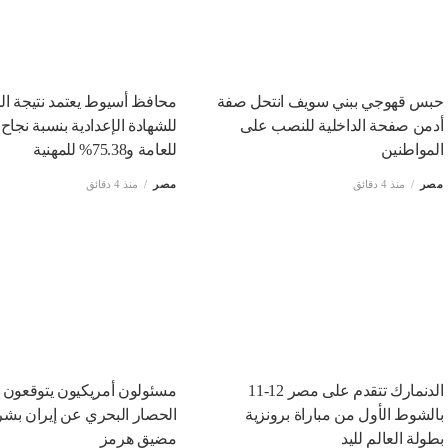
حبس قهوجي ببني سويف انتحل صفة
محافظ أسيوط يعتمد نتيجة الد
أدمن صفحة الداخلية للنصب على
المواطنين
للعامة و75.38% للمهنية
مصر
منذ 4 دقائق
مصر
منذ 4 دقائق
الدنمارك تتقدم على مصر 12-11
مسئولون أمريكيون يتوقعون 
بالشوط الأول من مباراة برونزية
الحصار البحري عن إيران بش
بطولة العالم لليد
مضيق هرمز