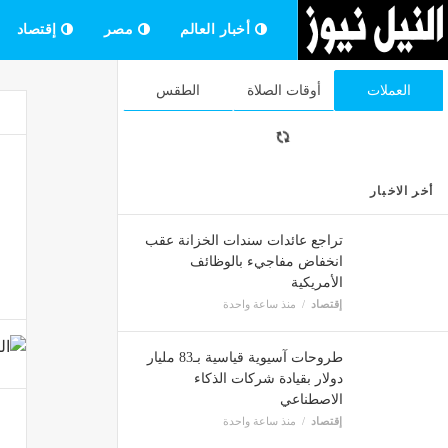
أخبار العالم
مصر
إقتصاد
العملات
أوقات الصلاة
الطقس
أخر الاخبار
تراجع عائدات سندات الخزانة عقب
انخفاض مفاجيء بالوظائف
الأمريكية
إقتصاد
منذ ساعة واحدة
طروحات آسيوية قياسية بـ83 مليار
دولار بقيادة شركات الذكاء
الاصطناعي
إقتصاد
منذ ساعة واحدة