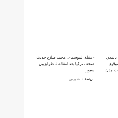
بالمدن
«قنبلة الموسم».. محمد صلاح حديث
توقيع
صحف تركيا بعد انتقاله لـ طرابزون
ات مدن
سبور
الرياضة
منذ يومين