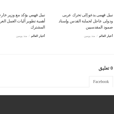
نبيل فهمى يدعو إلى تحرك عربى
نبيل فهمي يؤكد مع وزير خار
ودولى عاجل لحماية القدس وإسناد
أهمية تطوير آليات العمل العر
صمود المقدسيين
المشترك
أخبار العالم
منذ يومين
أخبار العالم
منذ يومين
0 تعليق
Facebook