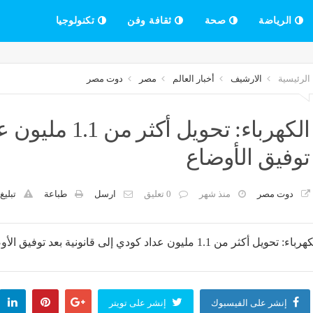
الرياضة
صحة
ثقافة وفن
تكنولوجيا
الرئيسية
الارشيف
أخبار العالم
مصر
دوت مصر
الكهرباء: تحويل
توفيق الأوضاع
دوت مصر
منذ شهر
0 تعليق
ارسل
طباعة
تبليغ
إنشر على الفيسبوك
إنشر على تويتر