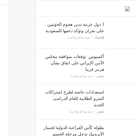
3 دول عربية تدين هجوم الحوثيين
على نجران وتؤكد دعمها للسعودية
إقتصاد
منذ ساعة واحدة
أكسيوس: توقعات بموافقة مجلس
الأمن الإيراني على اتفاق بشأن
هرمز قريبا
مصر
منذ ساعة واحدة
استعدادات خاصة لطرح اشتراكات
المترو الطلابية للعام الدراسى
الجديد
مصر
منذ ساعة واحدة
بطولة كأس الفراعنة الدولية لجمباز
الأيروبيك تدخل مرحلة الحسم