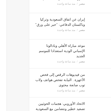
مصر
منذ ساعة واحدة
إيران عن اتفاق السعودية وتركيا
وباكستان الدفاعي: "حبر على ورق"
مصر
منذ ساعة واحدة
موعد مباراة الأهلي وبادالونا
الإسباني الودية استعدادا للموسم
الجديد
مصر
منذ ساعة واحدة
من فيديوهات الرقص إلى فحص
الأجهزة.. النيابة تفحص هواتف ولاب
توب صانعة محتوى
مصر
منذ ساعة واحدة
الاتحاد الأوروبي: هجمات الحوثيين
تصعيد خطير ونتضامن مع السعودية