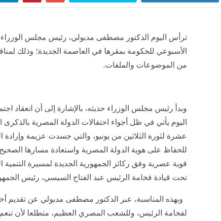
ترأس اليوم الدكتور مصطفى مدبولي، رئيس مجلس الوزراء، 
الأسبوعي للحكومة بمقرها في العاصمة الجديدة؛ وذلك لمنا
من الموضوعات والملفات.
وبدأ رئيس مجلس الوزراء حديثه، بالإشارة إلى أن انعقاد اجت
اليوم يأتي في ظل أجواء احتفالات الدولة المصرية بالذكرى ال
عشرة لثورة الثلاثين من يونيو، والتي جسدت عزيمة وإرادة 
للحفاظ على هوية الدولة المصرية واستعادة مسارها الصحيح، 
قوية عصرية وفق ركائز الجمهورية الجديدة لمسيرة التنمية ا
تحت قيادة فخامة الرئيس عبد الفتاح السيسي، رئيس الجمهو
وبهذه المناسبة، عبر الدكتور مصطفى مدبولي عن تقديم أخ
لفخامة الرئيس، وللشعب المصري العظيم، متطلعا لأن تنعم