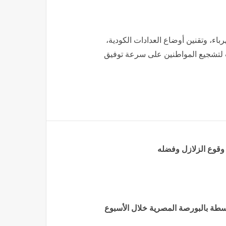
اء، وتقنين أوضاع العدادات الكودية،
ت لتشجيع المواطنين على سرعة توفيق
د وقوع الزلازل وفضله