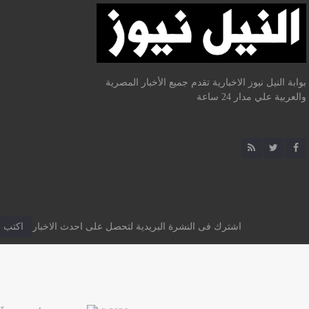
بوابة النيل نيوز الاخبارية تقدم جميع الأخبار المصرية
والعربية علي مدار 24 ساعة
اشترك فى النشرة البريدية لتحصل على احدث الاخبار