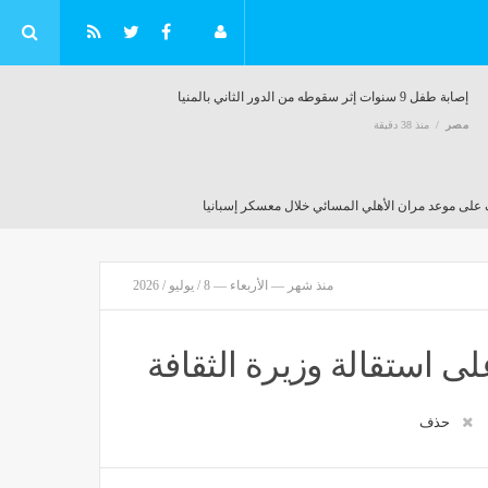
إصابة طفل 9 سنوات إثر سقوطه من الدور الثاني بالمنيا
مصر
منذ 38 دقيقة
على موعد مران الأهلي المسائي خلال معسكر إسبانيا
منذ 38 دقيقة
منذ شهر — الأربعاء — 8 / يوليو / 2026
 استقالة وزيرة الثقافة
حذف