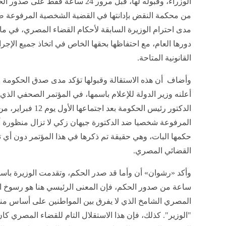
الوزراء، وقبوله لها، قبل مرور 24 ساعة فقط على 
من محكمة النقض بإدانتها في القضية الشخصية المرفوعة ضد
مدى احترام الوزيرة السابقة لأحكام القضاء المصري، في م
دورها العام، مع احتفاظها بحقها الخاص في اتخاذ جميع الإجر
القانونية المتاحة.
وأضاف أن هذه الاستقالة وقبولها تؤكد مدى صدق الحكومة وو
أعلنه وزير الدولة للإعلام باسمها، في المؤتمر الصحفي الذي
الدكتور رئيس الحكومة 
المرفوعة شخصيا ضد الدكتورة جيهان زكي لا تزال منظورة 
حكمها البات، وهي حقيقة تم ذكرها في هذا المؤتمر دون أي تع
القضائي المصري.
ساعة من صدور الحكم، فإن المعنى الرئيسي هنا هو رسوخ ال
المصري الشامخ الذي لا يفرق بين المواطنين على أساس من
"الوزير". كذلك، فإن هذا الاستقلال التام للقضاء المصري كا