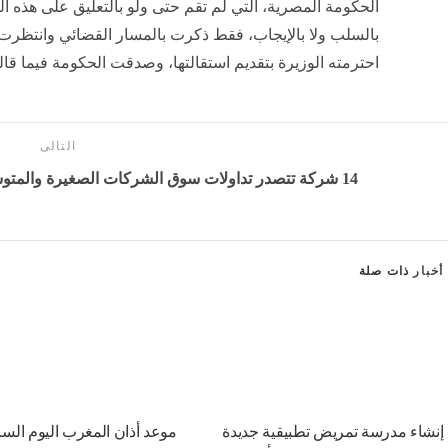
الحكومة المصرية، التي لم تقم حتى ولو بالتعليق على هذه الق
بالسلب ولا بالإيجاب، فقط ذكرت بالمسار القضائي وانتظرت
احترمته الوزيرة بتقديم استقالتها، وصدقت الحكومة فيما قالت
التالى
14 شركة تتصدر تداولات سوق الشركات الصغيرة والمتوسطة بالبورصة المصرية خلال الأسبوع
أخبار
ذات صلة
إنشاء مدرسة تمريض تطبيقية جديدة