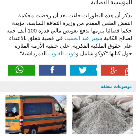
للمؤسسة القضائية.
يذكر أن هذه التطورات جاءت بعد أن رفضت محكمة
النقض الطعن المقدم من وزيرة الثقافة السابقة، مؤيدة
حكما قضائيا يلزمها بدفع تعويض مالي قدره 100 ألف جنيه
لصالح الكاتبة
سهير عبد الحميد
، في قضية تتعلق بالاعتداء
على حقوق الملكية الفكرية، على خلفية الأزمة المثارة
حول كتابها "كوكو شانيل و
قوت القلوب
الدمرداشية".
موضوعات متعلقة