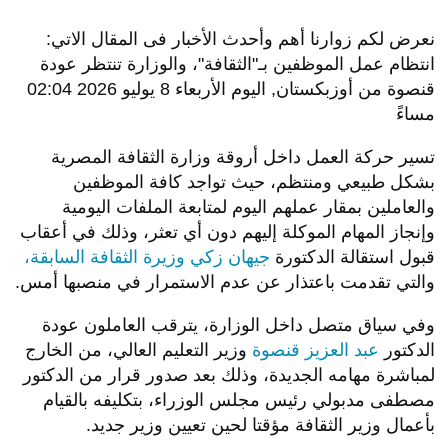
نعرض لكم زوارنا أهم وأحدث الأخبار فى المقال الاتي:
انتظام عمل الموظفين بـ"الثقافة"، والوزارة تنتظر عودة
قنصوة من أوزبكستان, اليوم الأربعاء 8 يوليو 2026 02:04
مساءً
تسير حركة العمل داخل أروقة وزارة الثقافة المصرية
بشكل طبيعي ومنتظم، حيث تواجد كافة الموظفين
والعاملين بمقار عملهم اليوم لمتابعة الملفات اليومية
وإنجاز المهام الموكلة إليهم دون أي تعثر، وذلك في أعقاب
قبول استقالة الدكتورة
جيهان زكي وزيرة الثقافة السابقة،
والتي تقدمت باعتذار عن عدم الاستمرار في منصبها أمس.
وفي سياق متصل داخل الوزارة، يترقب العاملون عودة
الدكتور
عبد العزيز قنصوة
وزير التعليم العالي، من الخارج
لمباشرة مهامه الجديدة، وذلك بعد صدور قرار من الدكتور
مصطفى مدبولي رئيس مجلس الوزراء، بتكليفه بالقيام
بأعمال وزير الثقافة مؤقتا لحين تعيين وزير جديد.