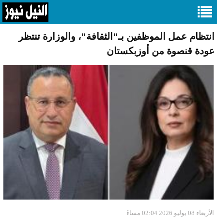
انتظام عمل الموظفين بـ"الثقافة"، والوزارة تنتظر
عودة قنصوة من أوزبكستان
الأربعاء 08 يوليو 2026 02:04 مساءً