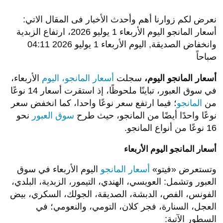
نعرض لكم زوارنا أهم وأحدث الأخبار فى المقال الاتي:
أسعار المانجو اليوم الأربعاء 1 يوليو 2026، ارتفاع الزبدية
وانخفاض الصديقة, اليوم الأربعاء 1 يوليو 2026 04:11
صباحاً
أسعار المانجو اليوم،
سجلت
أسعار المانجو، اليوم
الأربعاء،
في سوق العبور، تباينًا ملحوظًا، إذ استقرت أسعار 14 نوعًا
من
المانجو
؛ فيما ارتفع سعر نوعًا واحدا، كما انخفض سعر
نوعًا واحدًا أيضًا من المانجو، حيث طرح
سوق العبور
نحو
16 نوعًا من أنواع المانجو.
أسعار المانجو اليوم الأربعاء
وتستعرض «فيتو»
أسعار المانجو
اليوم الأربعاء في سوق
العبور وتشمل: العويسي، الهندي، التيمور، الزبدية، البلدي،
الفونس، الفص، الدبشة، الصديقة، الجولك، السكري، بيض
العجل، السنارة، فجر كلان، التومي، والنعومي؛ في
السطور الآتية: