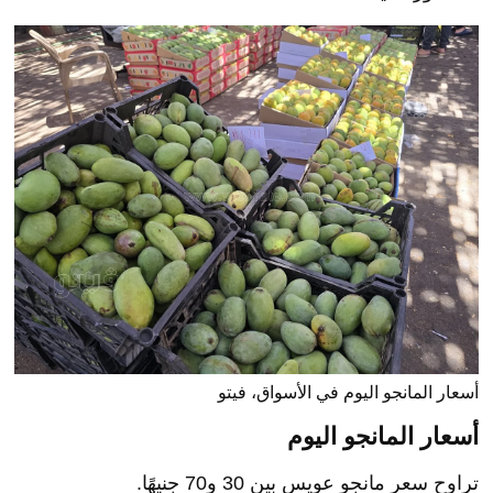
أسعار المانجو اليوم في الأسواق، فيتو
أسعار المانجو اليوم
تراوح سعر مانجو عويس بين 30 و70 جنيهًا.