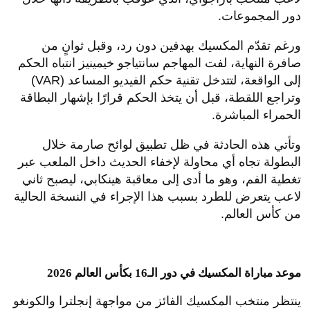
دور المجموعات.
ورغم تقدّم المكسيك بهدفين دون رد، وقبل ثوانٍ من
صافرة النهاية، لفت المهاجم سانتياجو خيمينيز انتباه الحكم
إلى الواقعة، لتتدخل تقنية حكم الفيديو المساعد (VAR)
وتراجع اللقطة، قبل أن يتخذ الحكم قرارًا بإشهار البطاقة
الحمراء المباشرة.
وتأتي هذه الحادثة في ظل تطبيق لوائح صارمة خلال
البطولة تجاه أي محاولة لإخفاء الحديث داخل الملعب عبر
تغطية الفم، وهو ما أدى إلى معاقبة هينكابي، ليصبح ثاني
لاعب يتعرض للطرد بسبب هذا الإجراء في النسخة الحالية
من كأس العالم.
موعد مباراة المكسيك في دور الـ16 بكأس العالم 2026
ينتظر منتخب المكسيك الفائز من مواجهة إنجلترا والكونغو