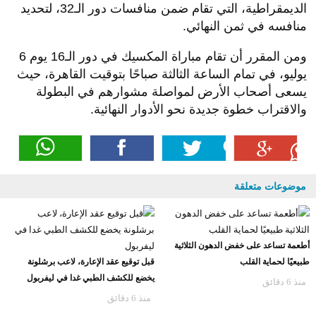
الديمقراطية، التي تقام ضمن منافسات دور الـ32، لتحديد
منافسه في ثمن النهائي.
ومن المقرر أن تقام مباراة المكسيك في دور الـ16 يوم 6
يوليو، في تمام الساعة الثالثة صباحًا بتوقيت القاهرة، حيث
يسعى أصحاب الأرض لمواصلة مشوارهم في البطولة
والاقتراب خطوة جديدة نحو الأدوار النهائية.
موضوعات متعلقة
أطعمة تساعد على خفض الدهون الثلاثية
طبيعيًا لحماية القلب
قبل توقيع عقد الإعارة، لاعب برشلونة
يخضع للكشف الطبي غدا في ليفربول
منذ 6 دقائق
منذ 6 دقائق