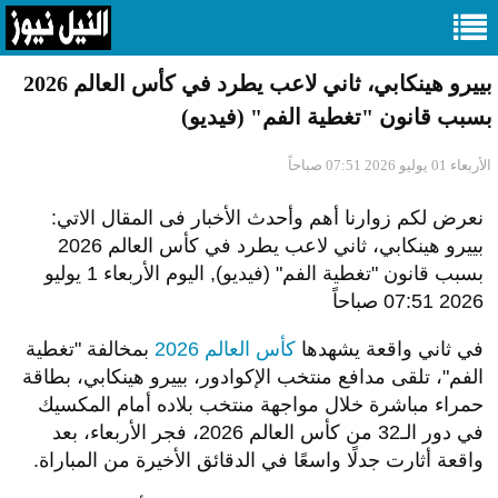
بييرو هينكابي، ثاني لاعب يطرد في كأس العالم 2026
بسبب قانون "تغطية الفم" (فيديو)
الأربعاء 01 يوليو 2026 07:51 صباحاً
نعرض لكم زوارنا أهم وأحدث الأخبار فى المقال الاتي:
بييرو هينكابي، ثاني لاعب يطرد في كأس العالم 2026
بسبب قانون "تغطية الفم" (فيديو), اليوم الأربعاء 1 يوليو
2026 07:51 صباحاً
في ثاني واقعة يشهدها
كأس العالم 2026
بمخالفة "تغطية
الفم"، تلقى مدافع منتخب الإكوادور، بييرو هينكابي، بطاقة
حمراء مباشرة خلال مواجهة منتخب بلاده أمام المكسيك
في دور الـ32 من كأس العالم 2026، فجر الأربعاء، بعد
واقعة أثارت جدلًا واسعًا في الدقائق الأخيرة من المباراة.