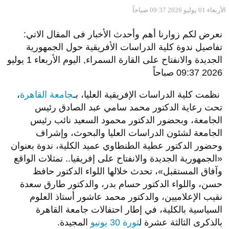
الأربعاء 01 يوليو 2026 09:37 صباحاً
نعرض لكم زوارنا أهم وأحدث الأخبار فى المقال الاتي:
تفاصيل ندوة كلية الدراسات الأفريقية حول الجمهورية
الجديدة والانفتاح على القارة السمراء, اليوم الأربعاء 1 يوليو
2026 09:37 صباحاً
نظمت كلية الدراسات الإفريقية العليا، بـ
جامعة القاهرة
،
تحت رعاية الدكتور محمد سامي عبد الصادق رئيس
الجامعة، وبحضور الدكتور محمود السعيد نائب رئيس
الجامعة لشئون الدراسات العليا والبحوث، وإشراف
وحضور الدكتور عطية الطنطاوي عميد الكلية، ندوة بعنوان
«الجمهورية الجديدة والانفتاح على إفريقيا.. تمثلات الواقع
وآفاق المستقبل»، تحدث خلالها اللواء الدكتور حافظ
حسن، واللواء الدكتور حسام بدر، والدكتور طارق سعدة
نقيب الإعلاميين، والدكتور محمد عاشور أستاذ العلوم
السياسية بالكلية، في إطار احتفالات جامعة القاهرة
بالذكرى الثالثة عشرة ل
ثورة 30 يونيو
المجيدة.