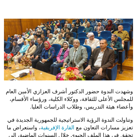
وشهدت الندوة حضور الدكتور أشرف العزازي الأمين العام
للمجلس الأعلى للثقافة، ووكلاء الكلية، ورؤساء الأقسام،
وأعضاء هيئة التدريس، وطلاب الدراسات العليا.
وتناولت الندوة الرؤية الاستراتيجية للجمهورية الجديدة في
تعزيز مسارات التعاون مع
القارة الإفريقية
، واستعراض ما
تحقق في هذا الملف الحيوي خلال السنوات الماضية، إلى