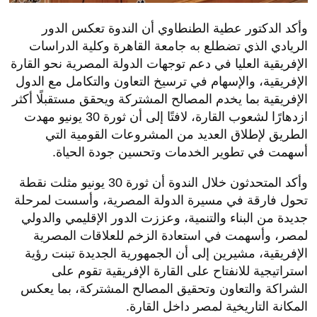
وأكد الدكتور عطية الطنطاوي أن الندوة تعكس الدور
الريادي الذي تضطلع به جامعة القاهرة وكلية الدراسات
الإفريقية العليا في دعم توجهات الدولة المصرية نحو القارة
الإفريقية، والإسهام في ترسيخ التعاون والتكامل مع الدول
الإفريقية بما يخدم المصالح المشتركة ويحقق مستقبلًا أكثر
ازدهارًا لشعوب القارة، لافتًا إلى أن ثورة 30 يونيو مهدت
الطريق لإطلاق العديد من المشروعات القومية التي
أسهمت في تطوير الخدمات وتحسين جودة الحياة.
وأكد المتحدثون خلال الندوة أن ثورة 30 يونيو مثلت نقطة
تحول فارقة في مسيرة الدولة المصرية، وأسست لمرحلة
جديدة من البناء والتنمية، وعززت الدور الإقليمي والدولي
لمصر، وأسهمت في استعادة الزخم للعلاقات المصرية
الإفريقية، مشيرين إلى أن الجمهورية الجديدة تبنت رؤية
استراتيجية للانفتاح على القارة الإفريقية تقوم على
الشراكة والتعاون وتحقيق المصالح المشتركة، بما يعكس
المكانة التاريخية لمصر داخل القارة.