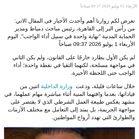
الأربعاء 01 يوليو 2026 09:37 صباحاً
نعرض لكم زوارنا أهم وأحدث الأخبار فى المقال الاتي:
من رأس البر إلى القاهرة، رئيس مباحث دمياط ومدير
الحماية المدنية "نهاية واحدة في سبيل أداء الواجب", اليوم
الأربعاء 1 يوليو 2026 09:37 صباحاً
لم يكن الأول يطارد خارجًا على القانون، ولم يكن الثاني
في مواجهة مسلحة، لكنهما التقيا في نقطة واحدة؛ أداء
الواجب حتى اللحظة الأخيرة.
خلال ساعات قليلة، ودعت
وزارة الداخلية
اثنين من
قياداتها، بعدما وافتهما المنية أثناء مباشرة مهام عملهما، في
مشهد يعكس طبيعة العمل الشرطي الذي لا يقتصر على
مواجهة الجريمة، بل يمتد إلى التعامل مع مختلف الأزمات
والطوارئ التي تهدد أرواح المواطنين.