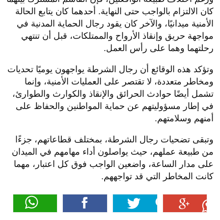
كان الالتزام بالواجب حتى النهاية. أحدهما كان يتابع الحالة
الأمنية ميدانيًا، والآخر كان يقود رجال الحماية المدنية في
مواجهة حريق وإنقاذ الأرواح والممتلكات، قبل أن تنتهي
رحلتهما وهما على رأس العمل.
وتؤكد هذه الوقائع أن رجال الشرطة يواجهون يوميًا تحديات
ومخاطر متعددة، لا تقتصر على العمليات الأمنية، وإنما
تشمل أيضًا حوادث الحرائق والإنقاذ والكوارث والطوارئ،
في إطار مسؤوليتهم عن حماية المواطنين والحفاظ على
أمنهم وسلامتهم.
وتبقى تضحيات رجال الشرطة، بمختلف قطاعاتهم، جزءًا
من طبيعة عملهم، حيث يواصلون أداء مهامهم في الميدان
على مدار الساعة، واضعين الواجب فوق كل اعتبار، مهما
كانت المخاطر التي قد تواجههم.