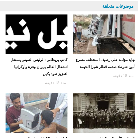
موضوعات متعلقة
نهاية مؤلمة على رصيف المحطة.. مصرع
كاتب بريطاني: الرئيس الصيني يستغل
أمين شرطة صدمه قطار شبرا الخيمة
انشغال العالم بإيران وغزة وأوكرانيا
لتعزيز نفوذ بكين
منذ 18 دقيقة
منذ 18 دقيقة