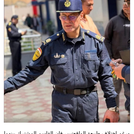
ورغم اختلاف طبيعة الواقعتين، فإن القاسم المشترك بينهما