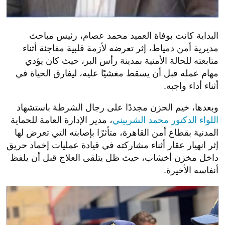
البداية كانت بوفاة العميد محمد عصام، رئيس مباحث
مديرية أمن دمياط، إثر تعرضه لأزمة قلبية مفاجئة أثناء
متابعته للحالة الأمنية بمدينة رأس البر، حيث كان يؤدي
مهام عمله قبل أن يسقط مغشيًا عليه، ليفارق الحياة في
أثناء أداء واجبه.
وبعدها، خيم الحزن مجددًا على رجال الشرطة باستشهاد
اللواء الدكتور محمد الشربيني
، مدير الإدارة العامة للحماية
المدنية بقطاع أمن القاهرة، متأثرًا بإصابته التي تعرض لها
إثر انهيار عقار أثناء مشاركته في قيادة عمليات إخماد حريق
داخل مخزن أخشاب، حيث ظل يتلقى العلاج قبل أن يلفظ
أنفاسه الأخيرة.