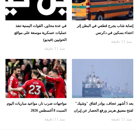
إصابة شاب بجرح قطعي في البطن إثر
في عدة محاور، القوات اليمنية تنفذ
اعتداء بسكين في دكرنس
عمليات عسكرية موسعة على مواقع
الحوثيين (فيديو)
منذ 11 دقيقة
منذ 11 دقيقة
بعد 5 أشهر عجاف، بوادر اتفاق "وشيك"
مواجهات ضرب نار، مواعيد مباريات اليوم
لفتح مضيق هرمز ورفع الحصار عن إيران
السبت 8 أغسطس 2026
منذ 11 دقيقة
منذ 11 دقيقة