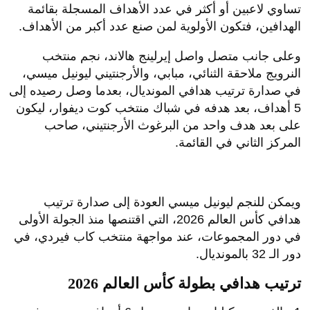
تساوي لاعبين أو أكثر في عدد الأهداف المسجلة بقائمة
الهدافين، فتكون الأولوية لمن صنع عدد أكبر من الأهداف.
وعلى جانب متصل واصل إيرلينج هالاند، نجم منتخب
النرويج ملاحقة الثنائي، مبابي، والأرجنتيني ليونيل ميسي،
في صدارة ترتيب هدافي المونديال، بعدما وصل رصيده إلى
5 أهداف، بعد هدفه في شباك منتخب كوت ديفوار، ليكون
على بعد هدف واحد من البرغوث الأرجنتيني، صاحب
المركز الثاني في القائمة.
ويمكن للنجم ليونيل ميسي العودة إلى صدارة ترتيب
هدافي كأس العالم 2026، التي اقتنصها منذ الجولة الأولى
في دور المجموعات، عند مواجهة منتخب كاب فيردي، في
دور الـ 32 بالمونديال.
ترتيب هدافي بطولة كأس العالم 2026