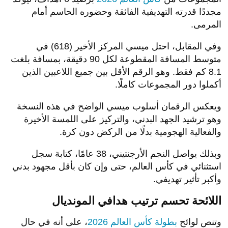
مجددًا قدرته التهديفية الفائقة وحضوره الحاسم أمام
المرمى.
وفي المقابل، احتل ميسي المركز الأخير (618) في
متوسط المسافة المقطوعة لكل 90 دقيقة، بمسافة بلغت
8.1 كم فقط. وهو الرقم الأقل بين جميع اللاعبين الذين
أكملوا دور المجموعات كاملًا.
ويعكس الرقمان أسلوب ميسي الواضح في هذه النسخة
وهو ترشيد الجهد البدني، والتركيز على اللمسة الأخيرة
والفعالية الهجومية بدلًا من الركض دون كرة.
وبذلك يواصل النجم الأرجنتيني، 38 عامًا، كتابة سجل
استثنائي في كأس العالم، حتى وإن كان بأقل مجهود بدني
وأكبر تأثير تهديفي.
اللائحة تحسم ترتيب هدافي المونديال
وتنص لوائح
بطولة كأس العالم 2026
، على أنه في حال