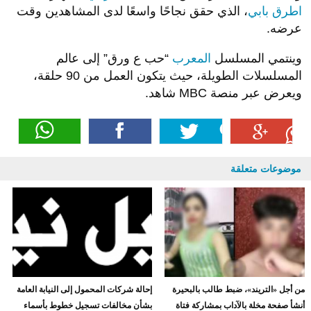
اطرق بابي
، الذي حقق نجاحًا واسعًا لدى المشاهدين وقت
عرضه.
وينتمي المسلسل
المعرب
“حب ع ورق” إلى عالم
المسلسلات الطويلة، حيث يتكون العمل من 90 حلقة،
ويعرض عبر منصة MBC شاهد.
موضوعات متعلقة
من أجل «التريند»، ضبط طالب بالبحيرة
إحالة شركات المحمول إلى النيابة العامة
أنشأ صفحة مخلة بالآداب بمشاركة فتاة
بشأن مخالفات تسجيل خطوط بأسماء