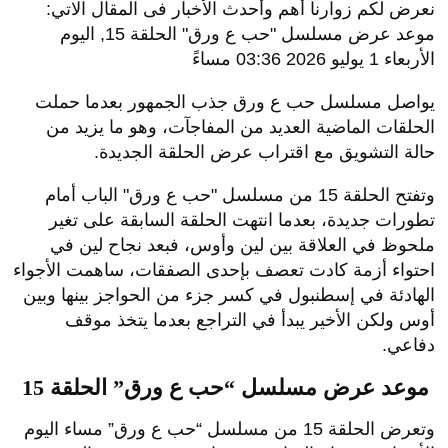
نعرض لكم زوارنا أهم وأحدث الأخبار فى المقال الاتي:
موعد عرض مسلسل "حب ع ورق" الحلقة 15, اليوم
الأربعاء 1 يوليو 2026 03:36 مساءً
يواصل مسلسل حب ع ورق جذب الجمهور بعدما حملت
الحلقات الماضية العديد من المفاجآت، وهو ما يزيد من
حالة التشويق مع اقتراب عرض الحلقة الجديدة.
وتفتح الحلقة 15 من مسلسل "حب ع ورق" الباب أمام
تطورات جديدة، بعدما انتهت الحلقة السابقة على تغير
ملحوظ في العلاقة بين لين وأوس، فبعد نجاح لين في
احتواء أزمة كادت تعصف بإحدى الصفقات، ساهمت الأجواء
الهادئة في إسطنبول في كسر جزء من الحواجز بينها وبين
أوس ولكن الأخير يبدأ في التراجع بعدما يتخذ موقف
دفاعي.
موعد عرض مسلسل “حب ع ورق” الحلقة 15
وتعرض الحلقة 15 من مسلسل “حب ع ورق” مساء اليوم