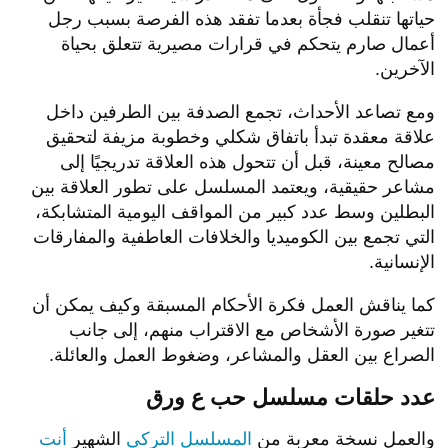
حياتها تنقلب فجأة بعدما تفقد هذه الفرصة بسبب رجل
أعمال صارم يتحكم في قرارات مصيرية تتعلق بحياة
الآخرين.
ومع تصاعد الأحداث، تجمع الصدفة بين الطرفين داخل
علاقة معقدة تبدأ باتفاق شكلي وخطوبة مزيفة لتحقيق
مصالح معينة، قبل أن تتحول هذه العلاقة تدريجيًا إلى
مشاعر حقيقية، ويعتمد المسلسل على تطور العلاقة بين
البطلين وسط عدد كبير من المواقف اليومية المتشابكة،
التي تجمع بين الكوميديا والخلافات العاطفية والمفارقات
الإنسانية.
كما يناقش العمل فكرة الأحكام المسبقة وكيف يمكن أن
تتغير صورة الأشخاص مع الاقتراب منهم، إلى جانب
الصراع بين العقل والمشاعر، وضغوط العمل والعائلة.
عدد حلقات مسلسل حب ع ورق
والعمل نسخة معربة من
المسلسل التركي
الشهير
أنت