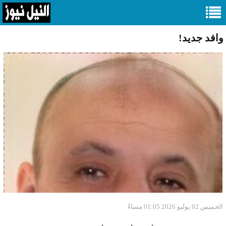
وافد جديد!
الخميس 02 يوليو 2026 01:05 مساءً