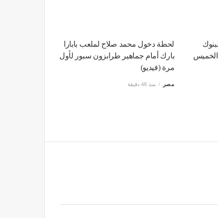
لبنوك
لحطة دخول محمد صلاح لملعب بابارا
 الخميس
بارك أمام جماهير طرابزون سبور لأول
مرة (فيديو)
مصر
منذ 48 دقيقة