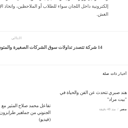
إلكترونية داخل اللجان سواء للطلاب أو الملاحظين، واتخاذ ا
الغش.
التالى
14 شركة تتصدر تداولات سوق الشركات الصغيرة والمتوسطة بالبورصة المصرية خلال الأسبوع
أخبار
ذات صلة
هند صبري تتحدث عن الفن والحياة في
"بيت مراد"
تفاعل محمد صلاح المثير مع ا
مصر
منذ 48 دقيقة
الجنوني من جماهير طرابزون
(فيديو)