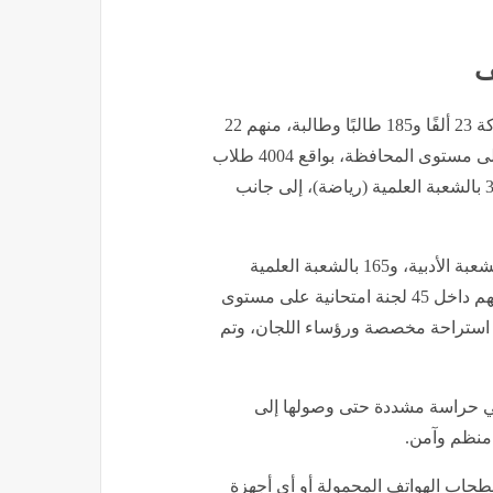
مشاركة 23 ألفًا و185 طالبًا وطالبة، منهم 22
ألفًا و925 طالبًا بالنظام الجديد، موزعين 45 لجنة امتحانية على مستوى المحافظة، بواقع 4004 طلاب
بالشعبة الأدبية، و15 ألفًا و658 بالشعبة العلمية (علوم)، و3084 بالشعبة العلمية (رياضة)، إلى جانب
كما يشارك في النظام القديم 260 طالبًا وطالبة، منهم 56 بالشعبة الأدبية، و165 بالشعبة العلمية
(علوم)، و45 بالشعبة العلمية (رياضة) ويؤدي الطلاب امتحاناتهم داخل 45 لجنة امتحانية على مستوى
لمحافظة، وخصصت مديرية التربية والتعليم ببني سويف 18 استراحة مخصصة ورؤساء اللجان، وتم
 في حراسة مشددة حتى وصولها إلى
 منظم وآمن.
اب الهواتف المحمولة أو أي أجهزة