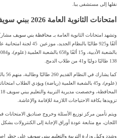
نقلها إلى مستشفى ببا.
امتحانات الثانوية العامة 2026 ببني سويف
وتشهد امتحانات الثانوية العامة بـ
محافظة بني سويف
138 طالبًا دوليًا و41 من طلاب الدمج.
ا
تزويدها بكافة الاحتياجات اللازمة للإقامة والإعاشة.
ويتم تأمين مركز توزيع الأسئلة وخروج صناديق الامتحانات
اللجان، مع متابعة عودة أوراق الإجابة إلى الكنترولات بشكل
وشدد
وكيل وزارة التربية والتعليم ببني سويف
على حظر اصطح