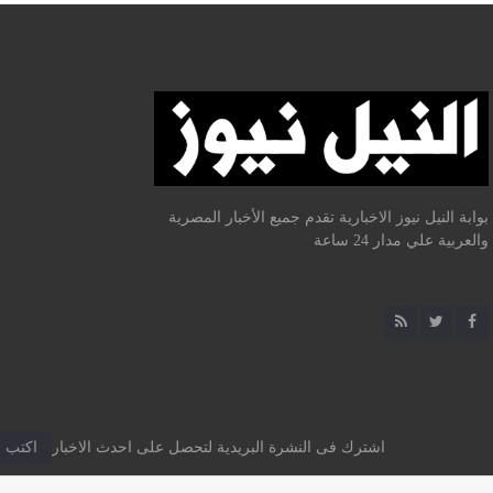
بوابة النيل نيوز الاخبارية تقدم جميع الأخبار المصرية
والعربية علي مدار 24 ساعة
اشترك فى النشرة البريدية لتحصل على احدث الاخبار