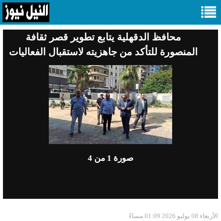
محافظ الدقهلية يتابع تطوير قصر ثقافة
المنصورة للتأكد من جاهزيته لاستقبال الفعاليات
صورة
1
من 4
Previous
Next
الأربعاء 08 يوليو 2026 01:09 مساءً