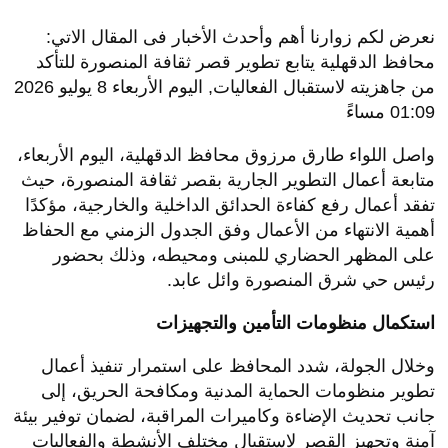
نعرض لكم زوارنا أهم وأحدث الأخبار فى المقال الاتي:
محافظ الدقهلية يتابع تطوير قصر ثقافة المنصورة للتأكد
من جاهزيته لاستقبال الفعاليات, اليوم الأربعاء 8 يوليو 2026
01:09 مساءً
واصل اللواء طارق مرزوق محافظ الدقهلية، اليوم الأربعاء،
متابعة أعمال التطوير الجارية بقصر ثقافة المنصورة، حيث
تفقد أعمال رفع كفاءة الحدائق الداخلية والخارجية، مؤكدًا
أهمية الانتهاء من الأعمال وفق الجدول الزمني مع الحفاظ
على المظهر الحضاري للمبنى ومحيطه، وذلك بحضور
رئيس حي شرق المنصورة وائل عابد.
استكمال منظومات التأمين والتجهيزات
وخلال الجولة، شدد المحافظ على استمرار تنفيذ أعمال
تطوير منظومات الحماية المدنية ومكافحة الحريق، إلى
جانب تحديث الإضاءة وكاميرات المراقبة، لضمان توفير بيئة
آمنة وتجهيز القصر لاستقبال مختلف الأنشطة والفعاليات