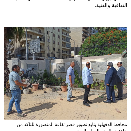
الثقافية والفنية.
محافظ الدقهلية يتابع تطوير قصر ثقافة المنصورة للتأكد من
جاهزيته لاستقبال الفعاليات