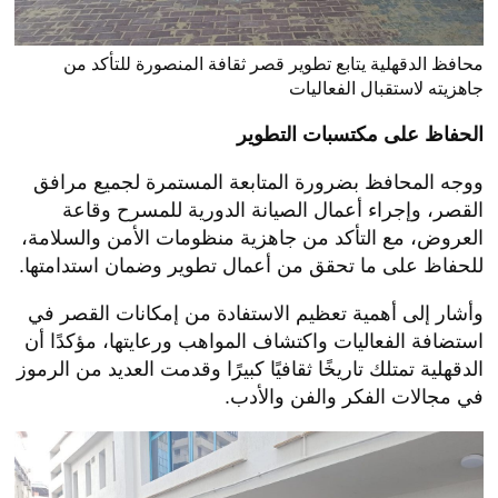
محافظ الدقهلية يتابع تطوير قصر ثقافة المنصورة للتأكد من
جاهزيته لاستقبال الفعاليات
الحفاظ على مكتسبات التطوير
ووجه المحافظ بضرورة المتابعة المستمرة لجميع مرافق
القصر، وإجراء أعمال الصيانة الدورية للمسرح وقاعة
العروض، مع التأكد من جاهزية منظومات الأمن والسلامة،
للحفاظ على ما تحقق من أعمال تطوير وضمان استدامتها.
وأشار إلى أهمية تعظيم الاستفادة من إمكانات القصر في
استضافة الفعاليات واكتشاف المواهب ورعايتها، مؤكدًا أن
الدقهلية تمتلك تاريخًا ثقافيًا كبيرًا وقدمت العديد من الرموز
في مجالات الفكر والفن والأدب.